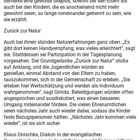
bemerke eine gewisse Skepsis, sowohl bei den Eltern als
auch bei den Kindern, die es anscheinend nicht mehr
gewohnt seien, so lange voneinander getrennt zu sein, wie
sie erzählt.
Zurück zur Natur
Auch bei ihnen stünden Naturerfahrungen ganz oben. „Es
gibt dort keinen Handyempfang, was vieles erleichtert“, sagt
sie. Stattdessen sei Partizipation in der Tagesplanung
vorgesehen. Der Grundgedanke „Zurück zur Natur“ stoße
auf Anklang, und die Jugendlichen würden es
genießen, einmal Abstand von den Eltern zu haben,
rauszukommen, sich in der Gemeinschaft zu erleben. „Sie
erleben hier Wertschätzung und werden als Individuum
wahrgenommen“, sagt Grinda. Beleidigungen würden offen
angesprochen und ausdiskutiert, was einen besseren
Umgang miteinander fördere. Die vielen Ehrenamtlichen
seien nächstes Jahr auch wieder dabei, sodass die Kinder
feste Bezugspersonen hätten. „Nächstes Jahr kommen viele
wieder“, ist sie sich sicher.
Klaus Onischke, Diakon in der evangelischen