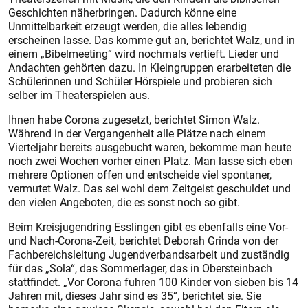
Geschichten näherbringen. Dadurch könne eine
Unmittelbarkeit erzeugt werden, die alles lebendig
erscheinen lasse. Das komme gut an, berichtet Walz, und in
einem „Bibelmeeting“ wird nochmals vertieft. Lieder und
Andachten gehörten dazu. In Kleingruppen erarbeiteten die
Schülerinnen und Schüler Hörspiele und probieren sich
selber im Theaterspielen aus.
Ihnen habe Corona zugesetzt, berichtet Simon Walz.
Während in der Vergangenheit alle Plätze nach einem
Vierteljahr bereits ausgebucht waren, bekomme man heute
noch zwei Wochen vorher einen Platz. Man lasse sich eben
mehrere Optionen offen und entscheide viel spontaner,
vermutet Walz. Das sei wohl dem Zeitgeist geschuldet und
den vielen Angeboten, die es sonst noch so gibt.
Beim Kreisjugendring Esslingen gibt es ebenfalls eine Vor-
und Nach-Corona-Zeit, berichtet Deborah Grinda von der
Fachbereichsleitung Jugendverbandsarbeit und zuständig
für das „Sola“, das Sommerlager, das in Obersteinbach
stattfindet. „Vor Corona fuhren 100 Kinder von sieben bis 14
Jahren mit, dieses Jahr sind es 35“, berichtet sie. Sie