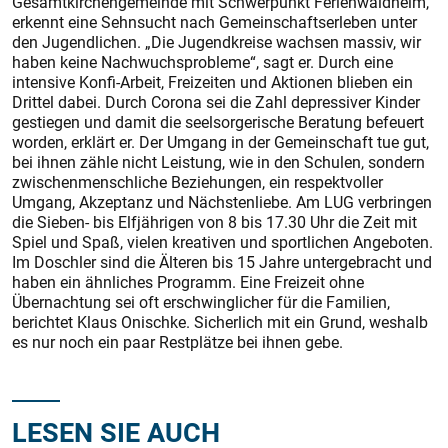
Gesamtkirchengemeinde mit Schwerpunkt Ferienwaldheim,
erkennt eine Sehnsucht nach Gemeinschaftserleben unter
den Jugendlichen. „Die Jugendkreise wachsen massiv, wir
haben keine Nachwuchsprobleme“, sagt er. Durch eine
intensive Konfi-Arbeit, Freizeiten und Aktionen blieben ein
Drittel dabei. Durch Corona sei die Zahl depressiver Kinder
gestiegen und damit die seelsorgerische Beratung befeuert
worden, erklärt er. Der Umgang in der Gemeinschaft tue gut,
bei ihnen zähle nicht Leistung, wie in den Schulen, sondern
zwischenmenschliche Beziehungen, ein respektvoller
Umgang, Akzeptanz und Nächstenliebe. Am LUG verbringen
die Sieben- bis Elfjährigen von 8 bis 17.30 Uhr die Zeit mit
Spiel und Spaß, vielen kreativen und sportlichen Angeboten.
Im Doschler sind die Älteren bis 15 Jahre untergebracht und
haben ein ähnliches Programm. Eine Freizeit ohne
Übernachtung sei oft erschwinglicher für die Familien,
berichtet Klaus Onischke. Sicherlich mit ein Grund, weshalb
es nur noch ein paar Restplätze bei ihnen gebe.
LESEN SIE AUCH