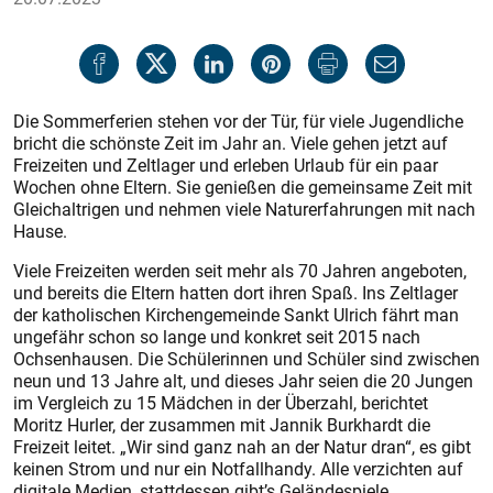
Die Sommerferien stehen vor der Tür, für viele Jugendliche
bricht die schönste Zeit im Jahr an. Viele gehen jetzt auf
Freizeiten und Zeltlager und erleben Urlaub für ein paar
Wochen ohne Eltern. Sie genießen die gemeinsame Zeit mit
Gleichaltrigen und nehmen viele Naturerfahrungen mit nach
Hause.
Viele Freizeiten werden seit mehr als 70 Jahren angeboten,
und bereits die Eltern hatten dort ihren Spaß. Ins Zeltlager
der katholischen Kirchengemeinde Sankt Ulrich fährt man
ungefähr schon so lange und konkret seit 2015 nach
Ochsenhausen. Die Schülerinnen und Schüler sind zwischen
neun und 13 Jahre alt, und dieses Jahr seien die 20 Jungen
im Vergleich zu 15 Mädchen in der Überzahl, berichtet
Moritz Hurler, der zusammen mit Jannik Burkhardt die
Freizeit leitet. „Wir sind ganz nah an der Natur dran“, es gibt
keinen Strom und nur ein Notfallhandy. Alle verzichten auf
digitale Medien, stattdessen gibt’s Geländespiele,