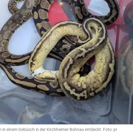
 in einem Gebüsch in der Kirchheimer Bohnau entdeckt. Foto: pr