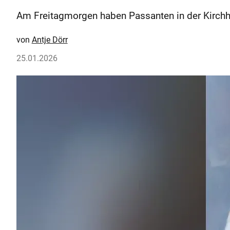
Am Freitagmorgen haben Passanten in der Kirch
Antje Dörr
25.01.2026