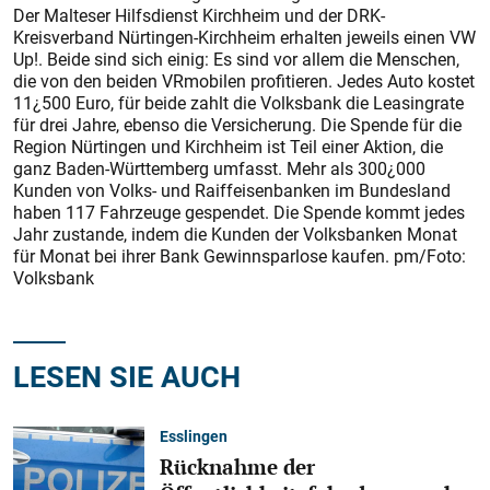
Der Malteser Hilfsdienst Kirchheim und der DRK-
Kreisverband Nürtingen-Kirchheim erhalten jeweils einen VW
Up!. Beide sind sich einig: Es sind vor allem die Menschen,
die von den beiden VRmobilen profitieren. Jedes Auto kostet
11¿500 Euro, für beide zahlt die Volksbank die Leasingrate
für drei Jahre, ebenso die Versicherung. Die Spende für die
Region Nürtingen und Kirchheim ist Teil einer Aktion, die
ganz Baden-Württemberg umfasst. Mehr als 300¿000
Kunden von Volks- und Raiffeisenbanken im Bundesland
haben 117 Fahrzeuge gespendet. Die Spende kommt jedes
Jahr zustande, indem die Kunden der Volksbanken Monat
für Monat bei ihrer Bank Gewinnsparlose kaufen. pm/Foto:
Volksbank
LESEN SIE AUCH
Esslingen
Rücknahme der