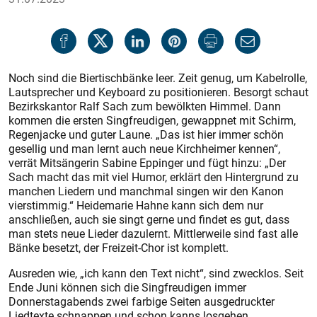
Noch sind die Biertischbänke leer. Zeit genug, um Kabelrolle,
Lautsprecher und Keyboard zu positionieren. Besorgt schaut
Bezirkskantor Ralf Sach zum bewölkten Himmel. Dann
kommen die ersten Singfreudigen, gewappnet mit Schirm,
Regenjacke und guter Laune. „Das ist hier immer schön
gesellig und man lernt auch neue Kirchheimer kennen“,
verrät Mitsängerin Sabine Eppinger und fügt hinzu: „Der
Sach macht das mit viel Humor, erklärt den Hintergrund zu
manchen Liedern und manchmal singen wir den Kanon
vierstimmig.“ Heidemarie Hahne kann sich dem nur
anschließen, auch sie singt gerne und findet es gut, dass
man stets neue Lieder dazulernt. Mittlerweile sind fast alle
Bänke besetzt, der Freizeit-Chor ist komplett.
Ausreden wie, „ich kann den Text nicht“, sind zwecklos. Seit
Ende Juni können sich die Singfreudigen immer
Donnerstagabends zwei farbige Seiten ausgedruckter
Liedtexte schnappen und schon kanns losgehen.