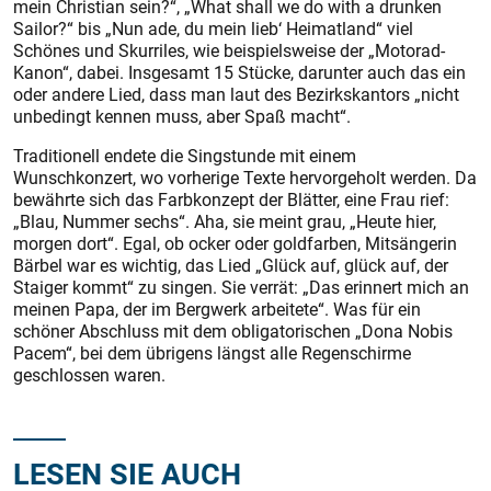
mein Christian sein?“, „What shall we do with a drunken
Sailor?“ bis „Nun ade, du mein lieb‘ Heimatland“ viel
Schönes und Skurriles, wie beispielsweise der „Motorad-
Kanon“, dabei. Insgesamt 15 Stücke, darunter auch das ein
oder andere Lied, dass man laut des Bezirkskantors „nicht
unbedingt kennen muss, aber Spaß macht“.
Traditionell endete die Singstunde mit einem
Wunschkonzert, wo vorherige Texte hervorgeholt werden. Da
bewährte sich das Farbkonzept der Blätter, eine Frau rief:
„Blau, Nummer sechs“. Aha, sie meint grau, „Heute hier,
morgen dort“. Egal, ob ocker oder goldfarben, Mitsängerin
Bärbel war es wichtig, das Lied „Glück auf, glück auf, der
Staiger kommt“ zu singen. Sie verrät: „Das erinnert mich an
meinen Papa, der im Bergwerk arbeitete“. Was für ein
schöner Abschluss mit dem obligatorischen „Dona Nobis
Pacem“, bei dem übrigens längst alle Regenschirme
geschlossen waren.
LESEN SIE AUCH