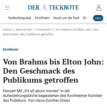
Teckbotenpokal
Kirchheim
Rund um die Teck
Blaulicht
Loka
ABO
Home
Nachrichten
Kirchheim
Von Brahms bis Elton John: Den
Geschmack des Publikums getroffen
Kirchheim
Von Brahms bis Elton John:
Den Geschmack des
Publikums getroffen
Konzert Mit „It’s all about movies“ in der
Auferstehungskirche begeisterten drei Kirchheimer Künstler
das Publikum.
Von Hans-Günther Driess