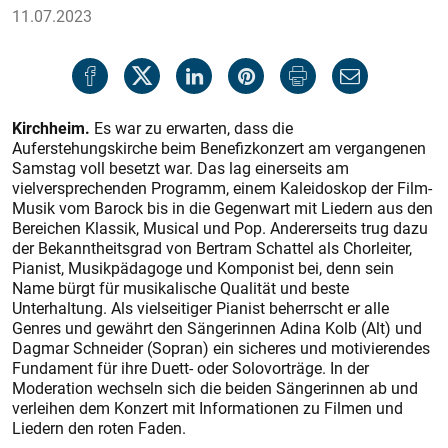
11.07.2023
Kirchheim.
Es war zu erwarten, dass die
Auferstehungskirche beim Benefizkonzert am vergangenen
Samstag voll besetzt war. Das lag einerseits am
vielversprechenden Programm, einem Kaleidoskop der Film-
Musik vom Barock bis in die Gegenwart mit Liedern aus den
Bereichen Klassik, Musical und Pop. Andererseits trug dazu
der Bekanntheitsgrad von Bertram Schattel als Chorleiter,
Pianist, Musikpädagoge und Komponist bei, denn sein
Name bürgt für musikalische Qualität und beste
Unterhaltung. Als vielseitiger Pianist beherrscht er alle
Genres und gewährt den Sängerinnen Adina Kolb (Alt) und
Dagmar Schneider (Sopran) ein sicheres und motivierendes
Fundament für ihre Duett- oder Solovorträge. In der
Moderation wechseln sich die beiden Sängerinnen ab und
verleihen dem Konzert mit Informationen zu Filmen und
Liedern den roten Faden.