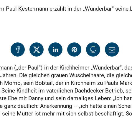
m Paul Kestermann erzählt in der „Wunderbar“ seine L
rmann („der Paul“) in der Kirchheimer „Wunderbar“, das 
ahren. Die gleichen grauen Wuschelhaare, die gleich
h Momo, sein Bobtail, der in Kirchheim zu Pauls Mark
 Seine Kindheit im väterlichen Dachdecker-Betrieb, se
e Ehe mit Danny und sein damaliges Leben: „Ich hatte
ute ganz deutlich: Anerkennung – „ich hatte einen Schei
d seine Mutter ist mehr mit sich selbst beschäftigt. 