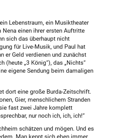
ein Lebenstraum, ein Musiktheater
 Nena einen ihrer ersten Auftritte
nn sich das überhaupt nicht
gung für Live-Musik, und Paul hat
nn er Geld verdienen und zunächst
h (heute „3 König“), das „Nichts“
 eine eigene Sendung beim damaligen
t dort eine große Burda-Zeitschrift.
ionen, Gier, menschlichem Stranden
sie fast zwei Jahre komplett
prechbar, nur noch ich, ich, ich!“
Kirchheim schätzen und mögen. Und es
 jedem. Man kennt sich eben immer