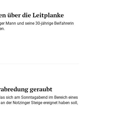
n über die Leitplanke
iger Mann und seine 30-jährige Beifahrerin
en.
erabredung geraubt
das sich am Sonntagabend im Bereich eines
n der Notzinger Steige ereignet haben soll,