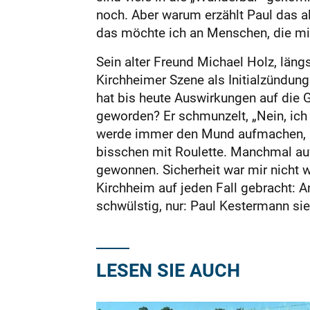
noch. Aber warum erzählt Paul das a
das möchte ich an Menschen, die mic
Sein alter Freund Michael Holz, läng
Kirchheimer Szene als Initialzündung
hat bis heute Auswirkungen auf die G
geworden? Er schmunzelt, „Nein, ich b
werde immer den Mund aufmachen, so
bisschen mit Roulette. Manchmal auf
gewonnen. Sicherheit war mir nicht w
Kirchheim auf jeden Fall gebracht: A
schwülstig, nur: Paul Kestermann sie
LESEN SIE AUCH