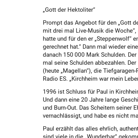
„Gott der Hektoliter“
Prompt das Angebot für den „Gott de
mit drei mal Live-Musik die Woche“, e
hatte und für den er „Steppenwolf“ e
gerechnet hat.“ Dann mal wieder eine
danach 150 000 Mark Schulden. Der Gr
mal seine Schulden abbezahlen. Der R
(heute „Magellan“), die Tiefgaragen
Radio ES. „Kirchheim war mein Leben“
1996 ist Schluss für Paul in Kirchhei
Und dann eine 20 Jahre lange Geschi
und Burn-Out. Das Scheitern seiner E
vernachlässigt, und habe es nicht mal 
Paul erzählt das alles ehrlich, auth
sind viele in die „Wunderbar“ gekom