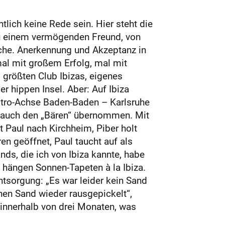
tlich keine Rede sein. Hier steht die
 zu einem vermögenden Freund, von
sche. Anerkennung und Akzeptanz in
mal mit großem Erfolg, mal mit
 größten Club Ibizas, eigenes
r hippen Insel. Aber: Auf Ibiza
astro-Achse Baden-Baden – Karlsruhe
rn auch den „Bären“ übernommen. Mit
 Paul nach Kirchheim, Piber holt
n geöffnet, Paul taucht auf als
nds, die ich von Ibiza kannte, habe
 hängen Sonnen-Tapeten à la Ibiza.
ntsorgung: „Es war leider kein Sand
en Sand wieder rausgepickelt“,
innerhalb von drei Monaten, was