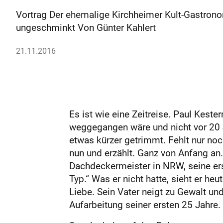
Vortrag Der ehemalige Kirchheimer Kult-Gastrono
ungeschminkt Von Günter Kahlert
21.11.2016
Es ist wie eine Zeitreise. Paul Keste
weggegangen wäre und nicht vor 20 J
etwas kürzer getrimmt. Fehlt nur noc
nun und erzählt. Ganz von Anfang an.
Dachdeckermeister in NRW, seine erst
Typ.“ Was er nicht hatte, sieht er he
Liebe. Sein Vater neigt zu Gewalt un
Aufarbeitung seiner ersten 25 Jahre.