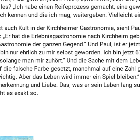
lles? „Ich habe einen Reifeprozess gemacht, eine ge
h kennen und die ich mag, weitergeben. Vielleicht ei
st auch Kult in der Kirchheimer Gastronomie, sieht Pa
: „Er hat die Erlebnisgastronomie nach Kirchheim gebra
astronomie der ganzen Gegend.“ Und Paul, ist er jetzt 
in nur ehrlich zu mir selbst geworden. Ich bin jetzt 6
lange man mir zuhört.“ Und die Sache mit dem Leben 
 die falsche Farbe gesetzt, manchmal auf eine Zahl g
ichtig. Aber das Leben wird immer ein Spiel bleiben.
nerkennung und Liebe. Das, was er sein Leben lang suc
ht es exakt so.