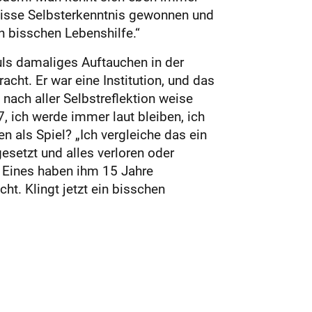
wisse Selbsterkenntnis gewonnen und
n bisschen Lebenshilfe.“
uls damaliges Auftauchen in der
cht. Er war eine Institution, und das
nach aller Selbstreflektion weise
7, ich werde immer laut bleiben, ich
als Spiel? „Ich vergleiche das ein
esetzt und alles verloren oder
“ Eines haben ihm 15 Jahre
ht. Klingt jetzt ein bisschen