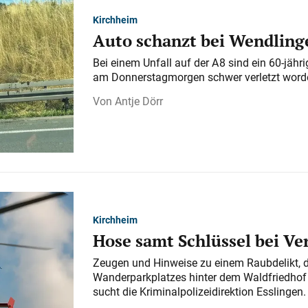
Kirchheim
Auto schanzt bei Wendlinge
Bei einem Unfall auf der A 8 sind ein 60-jähr
am Donnerstagmorgen schwer verletzt word
Antje Dörr
Kirchheim
Hose samt Schlüssel bei V
Zeugen und Hinweise zu einem Raubdelikt, 
Wanderparkplatzes hinter dem Waldfriedhof a
sucht die Kriminalpolizeidirektion Esslingen.