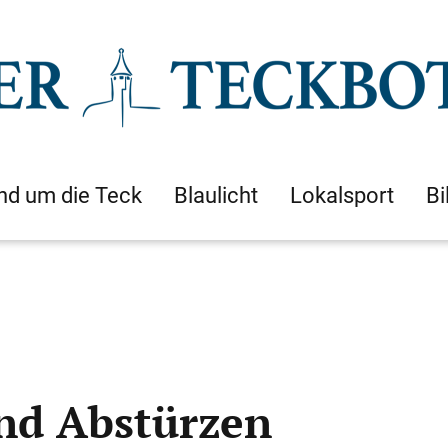
nd um die Teck
Blaulicht
Lokalsport
Bi
nd Abstürzen