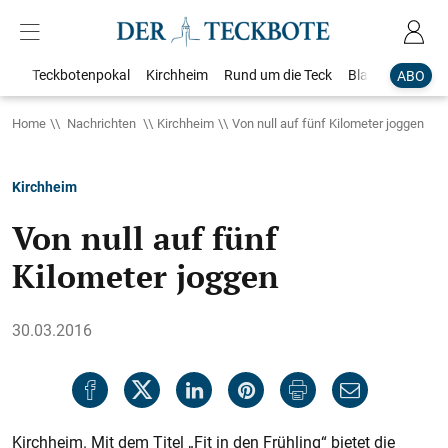
Teckbotenpokal
Kirchheim
Rund um die Teck
Blaulicht
Loka
ABO
Home
Nachrichten
Kirchheim
Von null auf fünf Kilometer joggen
Kirchheim
Von null auf fünf
Kilometer joggen
30.03.2016
Kirchheim. Mit dem Titel „Fit in den Frühling“ bietet die