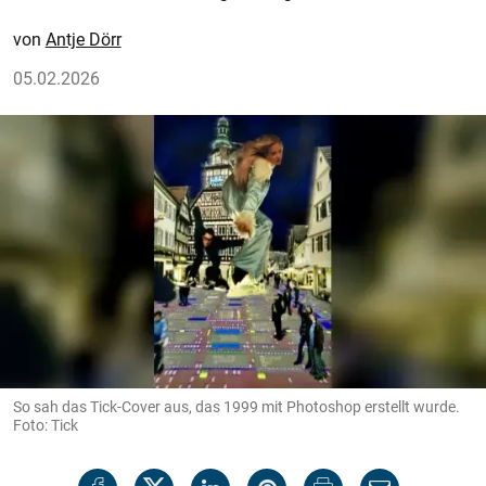
Antje Dörr
05.02.2026
So sah das Tick-Cover aus, das 1999 mit Photoshop erstellt wurde.
Foto: Tick