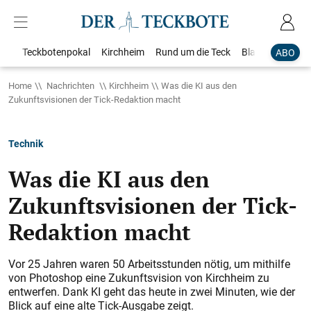
Teckbotenpokal
Kirchheim
Rund um die Teck
Blaulicht
Loka
ABO
Home
Nachrichten
Kirchheim
Was die KI aus den
Zukunftsvisionen der Tick-Redaktion macht
Technik
Was die KI aus den
Zukunftsvisionen der Tick-
Redaktion macht
Vor 25 Jahren waren 50 Arbeitsstunden nötig, um mithilfe
von Photoshop eine Zukunftsvision von Kirchheim zu
entwerfen. Dank KI geht das heute in zwei Minuten, wie der
Blick auf eine alte Tick-Ausgabe zeigt.