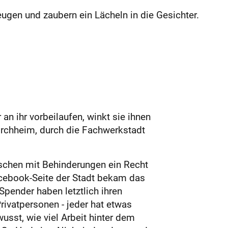
ugen und zaubern ein Lächeln in die Gesichter.
an ihr vorbeilaufen, winkt sie ihnen
 Kirchheim, durch die Fachwerkstadt
nschen mit Behinderungen ein Recht
acebook-Seite der Stadt bekam das
ender haben letztlich ihren
Privatpersonen - jeder hat etwas
usst, wie viel Arbeit hinter dem