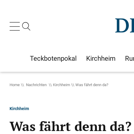
Teckbotenpokal
Kirchheim
Ru
Home
Nachrichten
Kirchheim
Was fährt denn da?
Kirchheim
Was fährt denn da?