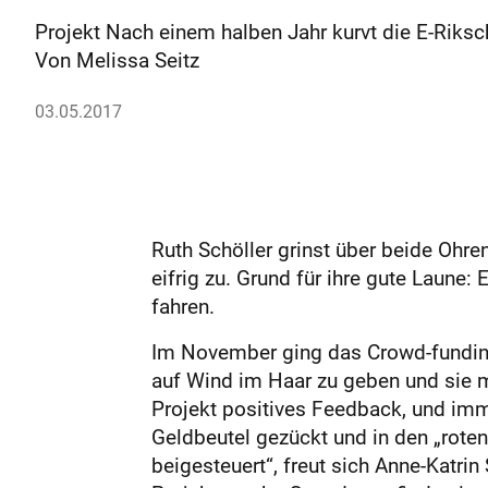
Projekt Nach einem halben Jahr kurvt die E-Riksc
Von Melissa Seitz
03.05.2017
Ruth Schöller grinst über beide Ohre
eifrig zu. Grund für ihre gute Laune:
fahren.
Im November ging das Crowd-funding-
auf Wind im Haar zu geben und sie m
Projekt positives Feedback, und im
Geldbeutel gezückt und in den „roten 
beigesteuert“, freut sich Anne-Katrin