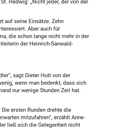
St. Hedwig: „Nicht jeder, der von der
zt auf seine Einsätze. Zehn
teressiert. Aber auch für
a, die schon lange nicht mehr in der
tleiterin der Heinrich-Sanwald-
ler“, sagt Dieter Hutt von der
u wenig, wenn man bedenkt, dass sich
and nur wenige Stunden Zeit hat.
. Die ersten Runden drehte die
rwarten mitzufahren“, erzählt Anne-
ler ließ sich die Gelegenheit nicht