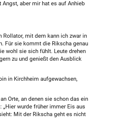
 Angst, aber mir hat es auf Anhieb
en Rollator, mit dem kann ich zwar in
rin. Für sie kommt die Rikscha genau
ie wohl sie sich fühlt. Leute drehen
ngern zu und genießt den Ausblick
ch bin in Kirchheim aufgewachsen,
 an Orte, an denen sie schon das ein
in: „Hier wurde früher immer Eis aus
ieht: Mit der Rikscha geht es nicht