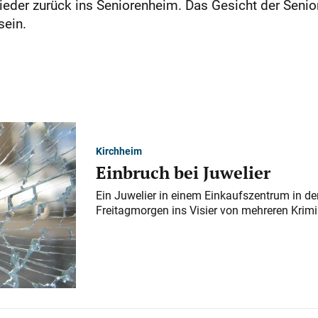
eder zurück ins Seniorenheim. Das Gesicht der Senior
sein.
Kirchheim
Einbruch bei Juwelier
Ein Juwelier in einem Einkaufszentrum in der
Freitagmorgen ins Visier von mehreren Krimi