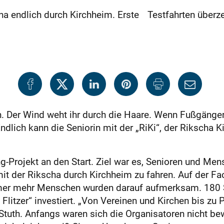
ha endlich durch Kirchheim. Erste Testfahrten überze
n. Der Wind weht ihr durch die Haare. Wenn Fußgänger 
 Endlich kann die Seniorin mit der „RiKi“, der Rikscha
Projekt an den Start. Ziel war es, Senioren und Me
it der Rikscha durch Kirchheim zu fahren. Auf der F
mer mehr Menschen wurden darauf aufmerksam. 180 Sp
Flitzer“ investiert. „Von Vereinen und Kirchen bis zu 
 Stuth. Anfangs waren sich die Organisatoren nicht bew