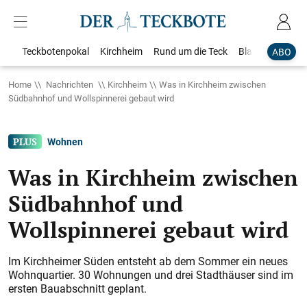
Teckbotenpokal
Kirchheim
Rund um die Teck
Blaulicht
Loka
ABO
Home
Nachrichten
Kirchheim
Was in Kirchheim zwischen
Südbahnhof und Wollspinnerei gebaut wird
Wohnen
Was in Kirchheim zwischen
Südbahnhof und
Wollspinnerei gebaut wird
Im Kirchheimer Süden entsteht ab dem Sommer ein neues
Wohnquartier. 30 Wohnungen und drei Stadthäuser sind im
ersten Bauabschnitt geplant.