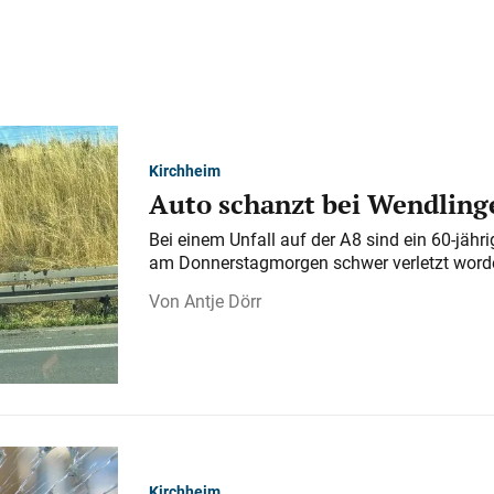
Kirchheim
Auto schanzt bei Wendlinge
Bei einem Unfall auf der A 8 sind ein 60-jähr
am Donnerstagmorgen schwer verletzt word
Antje Dörr
Kirchheim