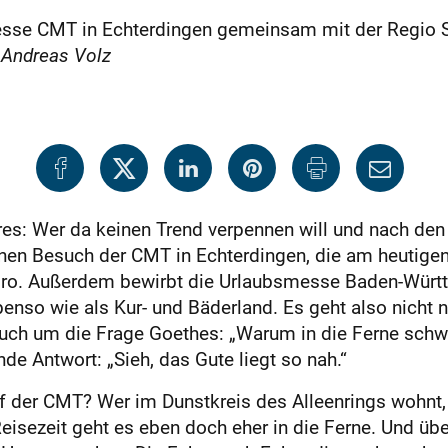
esse CMT in Echterdingen gemeinsam mit der Regio S
Andreas Volz
res: Wer da keinen Trend verpennen will und nach den
en Besuch der CMT in Echterdingen, die am heutigen 
gro. Außerdem bewirbt die Urlaubsmesse Baden-Württe
enso wie als Kur- und Bäderland. Es geht also nicht 
uch um die Frage Goethes: „Warum in die Ferne schwe
nde Antwort: „Sieh, das Gute liegt so nah.“
f der CMT? Wer im Dunstkreis des Alleenrings wohnt, f
eisezeit geht es eben doch eher in die Ferne. Und üb