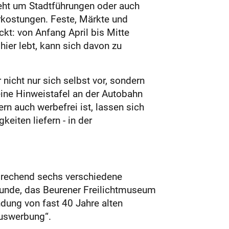
eht um Stadtführungen oder auch
rkostungen. Feste, Märkte und
kt: von Anfang April bis Mitte
ier lebt, kann sich davon zu
nicht nur sich selbst vor, sondern
eine Hinweistafel an der Autobahn
n auch werbefrei ist, lassen sich
eiten liefern - in der
sprechend sechs verschiedene
funde, das Beurener Freilichtmuseum
ndung von fast 40 Jahre alten
muswerbung“.