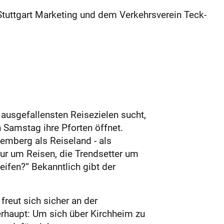
tuttgart Marketing und dem Verkehrsverein Teck-
 ausgefallensten Reisezielen sucht,
Samstag ihre Pforten öffnet.
mberg als Reiseland - als
nur um Reisen, die Trendsetter um
ifen?“ Bekanntlich gibt der
reut sich sicher an der
erhaupt: Um sich über Kirchheim zu