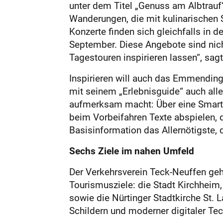
unter dem Titel „Genuss am Albtrau
Wanderungen, die mit kulinarischen 
Konzerte finden sich gleichfalls in 
September. Diese Angebote sind nicht
Tagestouren inspirieren lassen“, sag
Inspirieren will auch das Emmendinge
mit seinem „Erlebnisguide“ auch all
aufmerksam macht: Über eine Smartpho
beim Vorbeifahren Texte abspielen, d
Basisinformation das Allernötigste, 
Sechs Ziele im nahen Umfeld
Der Verkehrsverein Teck-Neuffen geh
Tourismusziele: die Stadt Kirchheim
sowie die Nürtinger Stadtkirche St. 
Schildern und moderner digitaler Tec