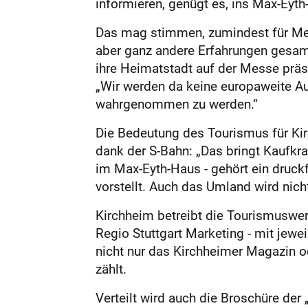
informieren, genügt es, ins Max-Eyth
Das mag stimmen, zumindest für Mes
aber ganz andere Erfahrungen gesamm
ihre Heimatstadt auf der Messe präse
„Wir werden da keine europaweite Au
wahrgenommen zu werden.“
Die Bedeutung des Tourismus für Kirc
dank der S-Bahn: „Das bringt Kaufkra
im Max-Eyth-Haus - gehört ein druc
vorstellt. Auch das Umland wird nich
Kirchheim betreibt die Tourismuswer
Regio Stuttgart Marketing - mit jewe
nicht nur das Kirchheimer Magazin o
zählt.
Verteilt wird auch die Broschüre der