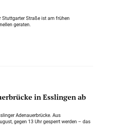
 Stuttgarter Straße ist am frühen
nellen geraten.
erbrücke in Esslingen ab
sslinger Adenauerbrücke. Aus
August, gegen 13 Uhr gesperrt werden – das