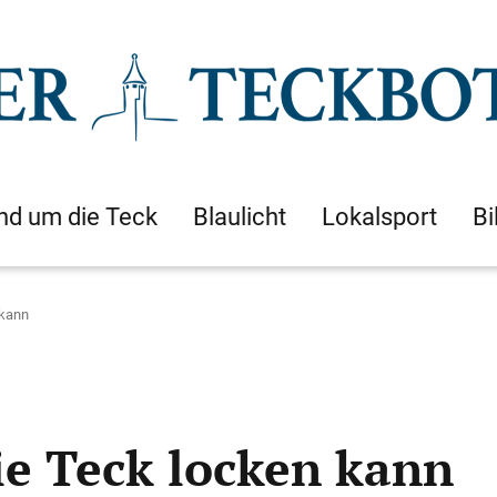
nd um die Teck
Blaulicht
Lokalsport
Bi
 kann
ie Teck locken kann