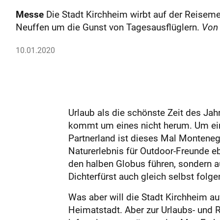
Messe
Die Stadt Kirchheim wirbt auf der Reisem
Neuffen um die Gunst von Tagesausflüglern.
Von 
10.01.2020
Urlaub als die schönste Zeit des Jah
kommt um eines nicht herum. Um ein
Partnerland ist dieses Mal Montene
Naturerlebnis für Outdoor-Freunde eb
den halben Globus führen, sondern a
Dichterfürst auch gleich selbst folge
Was aber will die Stadt Kirchheim au
Heimatstadt. Aber zur Urlaubs- und R