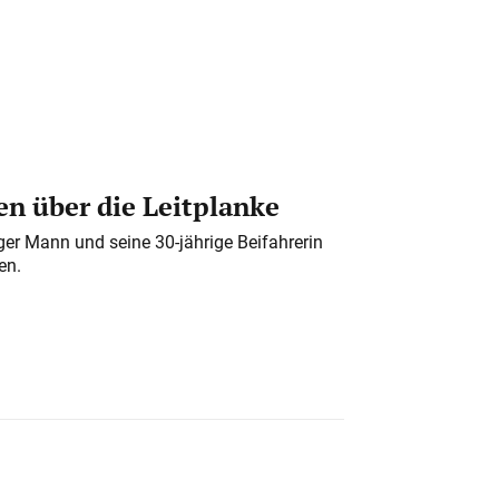
n über die Leitplanke
iger Mann und seine 30-jährige Beifahrerin
en.