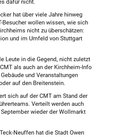
s dafür nicht.
ker hat über viele Jahre hinweg
T-Besucher wollen wissen, wie sich
Kirchheims nicht zu überschätzen:
gion und im Umfeld von Stuttgart
e Leute in die Gegend, nicht zuletzt
r CMT als auch an der Kirchheim-Info
, Gebäude und Veranstaltungen
der auf den Breitenstein.
iert sich auf der CMT am Stand der
führerteams. Verteilt werden auch
e September wieder der Wollmarkt
s Teck-Neuffen hat die Stadt Owen