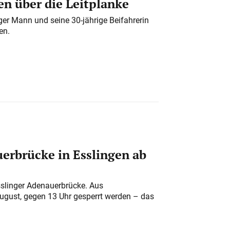
n über die Leitplanke
iger Mann und seine 30-jährige Beifahrerin
en.
erbrücke in Esslingen ab
sslinger Adenauerbrücke. Aus
August, gegen 13 Uhr gesperrt werden – das