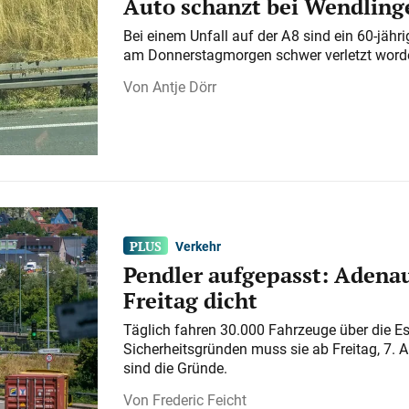
Auto schanzt bei Wendlinge
Bei einem Unfall auf der A 8 sind ein 60-jähr
am Donnerstagmorgen schwer verletzt word
Antje Dörr
Verkehr
Pendler aufgepasst: Adenau
Freitag dicht
Täglich fahren 30.000 Fahrzeuge über die E
Sicherheitsgründen muss sie ab Freitag, 7. 
sind die Gründe.
Frederic Feicht