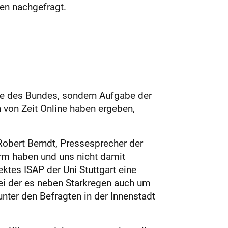
ten nac
hgefragt.
abe des Bundes, sondern Aufgabe der
von Zeit Online haben ergeben,
Robert Berndt, Pressesprecher der
irm haben und uns nicht damit
es ISAP der Uni Stuttgart eine
ei der es neben Starkregen auch um
ter den Befragten in der Innenstadt