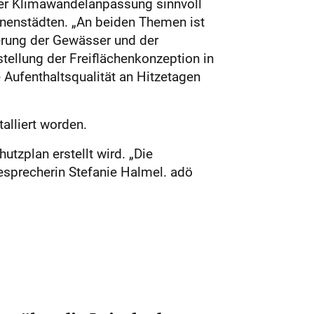
er Klimawandelanpassung sinnvoll
nenstädten. „An beiden Themen ist
ierung der Gewässer und der
ellung der Freiflächenkonzeption in
e Aufenthaltsqualität an Hitzetagen
alliert worden.
utzplan erstellt wird. „Die
esprecherin Stefanie Halmel. adö