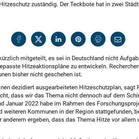
tzeschutz zuständig. Der Teckbote hat in zwei Städ
ürzlich mitgeteilt, es sei in Deutschland nicht Aufg
passte Hitzeaktionspläne zu entwickeln. Recherchen 
en bisher nicht geschehen ist.
nen dezidiert ausgearbeiteten Hitzeschutzplan, sagt 
 nicht, dass wir das Thema nicht dennoch auf dem Sch
d Januar 2022 habe im Rahmen des Forschungsprojekt
d weiteren Kommunen in der Region stattgefunden, b
r anderem ergeben, dass das Thema Hitze vor allem un