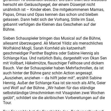
herrscht ein Geräuschpegel, der einem Düsenjet nicht
unähnlich ist – Kinder eben. Die mitgekommenen Mamas,
Papas, Omas und Opas kennen das schon und bleiben
gelassen. Dann hebt sich der Vorhang, Stille im Saal,
gebannt verfolgen die Kleinen das Geschehen auf der
Bühne.
Sieben Schauspieler bringen das Musical auf die Bühne,
allesamt überzeugend. Ali Marcel Yildiz als menschliches
Wolfskind Mogli, Sarah Kornfeld als katzenhaft
geschmeidiger Panther Baghira oder Sabine Hennig als
Schlange Kaa. Und natürlich Balu, dargestellt von Okan Sen
mit Vollbart, Häkelmütze, flauschiger Fellhose und dickem
Bauch. Vier der Schauspieler haben Mehrfachrollen, da ist
auch hinter der Bühne ganz schön Action angesagt.
„Ausziehen, anziehen – da hilft jeder mit“, erzählt Sabine
Hennig. Außer der Schlange Kaa ist sie noch als Affe, Geier
und Wolf auf der Bühne. „Wir haben für das ständige
selbstständige Umschminken mit Visagisten zwei Wochen
geübt“, schildert sie die akribischen Vorbereitungen auf die
Tour.