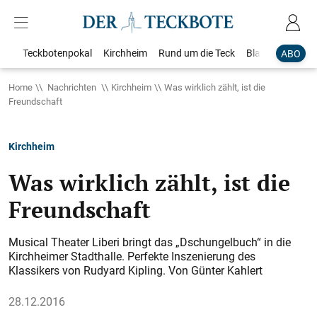
Teckbotenpokal
Kirchheim
Rund um die Teck
Blaulicht
Loka
ABO
Home
Nachrichten
Kirchheim
Was wirklich zählt, ist die
Freundschaft
Kirchheim
Was wirklich zählt, ist die
Freundschaft
Musical Theater Liberi bringt das „Dschungelbuch“ in die
Kirchheimer Stadthalle. Perfekte Inszenierung des
Klassikers von Rudyard Kipling. Von Günter Kahlert
28.12.2016