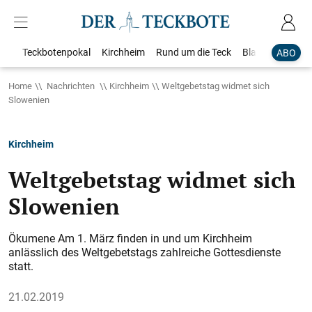
Teckbotenpokal
Kirchheim
Rund um die Teck
Blaulicht
Loka
ABO
Home
Nachrichten
Kirchheim
Weltgebetstag widmet sich
Slowenien
Kirchheim
Weltgebetstag widmet sich
Slowenien
Ökumene Am 1. März finden in und um Kirchheim
anlässlich des Weltgebetstags zahlreiche Gottesdienste
statt.
21.02.2019