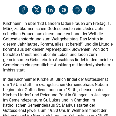
Kirchheim. In über 120 Ländern laden Frauen am Freitag, 1.
März, zu ökumenischen Gottesdiensten ein. Jedes Jahr
schreiben Frauen aus einem anderen Land der Welt die
Gottesdienstordnung zum Weltgebetstag. Das Motto in
diesem Jahr lautet „Kommt, alles ist bereit!“, und die Liturgie
kommt aus der kleinen Alpenrepublik Slowenien. Von dort
berichten Christinnen über ihr Leben und laden zum
gemeinsamen Gebet ein. Im Anschluss findet in den meisten
Gemeinden ein gemütlicher Ausklang mit landestypischem
Imbiss statt.
In der Kirchheimer Kirche St. Ulrich findet der Gottesdienst
um 19 Uhr statt. Im evangelischen Gemeindehaus Nabern
beginnt der Gottesdienst auch um 19 Uhr, ebenso in den
Kirchen Lindorf und Peter und Paul in Ötlingen. In Jesingen
im Gemeindezentrum St. Lukas und in Ohmden im
katholischen Gemeindehaus St. Markus startet der
Gottesdienst jeweils um 19.30 Uhr. In Weilheim findet der
Gottesdienst im Gemeindehaus am Kohlesbach um 19.30