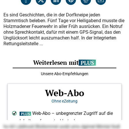
Es sind Geschichten, die in der Dorfkneipe jeden
Stammtisch beleben. Fünf Tage vor Heiligabend musste die
Holzmadener Feuerwehr in aller Früh ausrücken. Ein Notruf
ohne Sprechkontakt, dafür mit einem GPS-Signal, das den
Unglücksort leicht auszumachen half. In der Integrierten
Rettungsleitstelle ...
ho kll Lddihosll Blollsmmel aodd amo dgimel Mimlal llodl