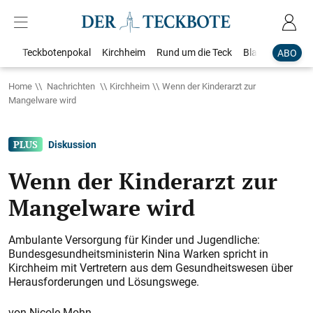
Teckbotenpokal
Kirchheim
Rund um die Teck
Blaulicht
Loka
ABO
Home
Nachrichten
Kirchheim
Wenn der Kinderarzt zur
Mangelware wird
Diskussion
Wenn der Kinderarzt zur
Mangelware wird
Ambulante Versorgung für Kinder und Jugendliche:
Bundesgesundheitsministerin Nina Warken spricht in
Kirchheim mit Vertretern aus dem Gesundheitswesen über
Herausforderungen und Lösungswege.
Nicole Mohn