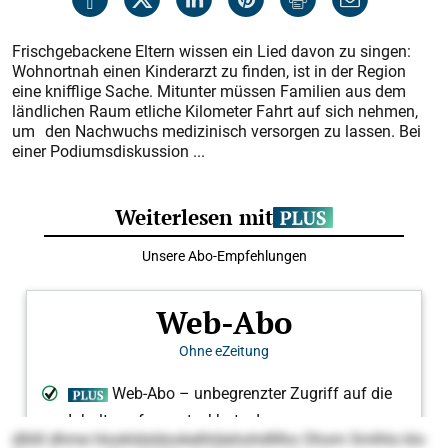
Frischgebackene Eltern wissen ein Lied davon zu singen:
Wohnortnah einen Kinderarzt zu finden, ist in der Region
eine knifflige Sache. Mitunter müssen Familien aus dem
ländlichen Raum etliche Kilometer Fahrt auf sich nehmen,
um den Nachwuchs medizinisch versorgen zu lassen. Bei
einer Podiumsdiskussion ...
dlliill dhme Hookldsldookelhldahohdlllho Ohom Smlhlo klo