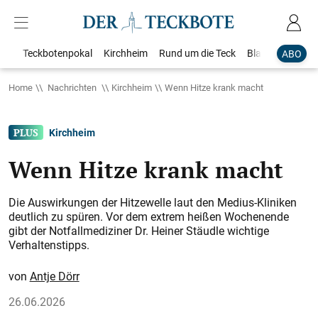
Teckbotenpokal
Kirchheim
Rund um die Teck
Blaulicht
Loka
ABO
Home
Nachrichten
Kirchheim
Wenn Hitze krank macht
Kirchheim
Wenn Hitze krank macht
Die Auswirkungen der Hitzewelle laut den Medius-Kliniken
deutlich zu spüren. Vor dem extrem heißen Wochenende
gibt der Notfallmediziner Dr. Heiner Stäudle wichtige
Verhaltenstipps.
Antje Dörr
26.06.2026