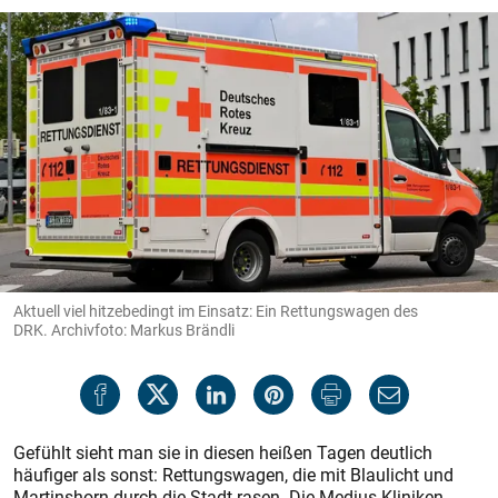
Aktuell viel hitzebedingt im Einsatz: Ein Rettungswagen des
DRK. Archivfoto: Markus Brändli
Gefühlt sieht man sie in diesen heißen Tagen deutlich
häufiger als sonst: Rettungswagen, die mit Blaulicht und
Martinshorn durch die Stadt rasen. Die Medius-Kliniken