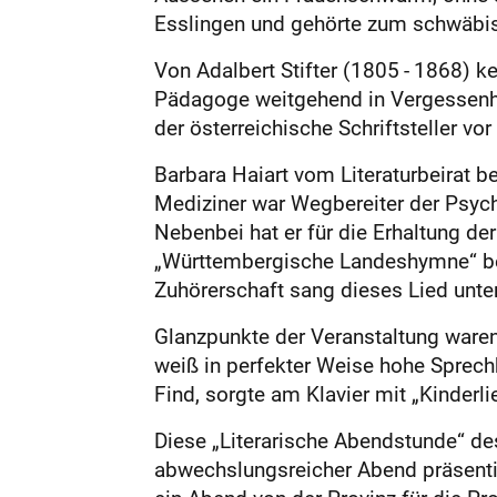
Esslingen und gehörte zum schwäbis
Von Adalbert Stifter (1805 - 1868) ke
Pädagoge weitgehend in Vergessenhe
der österreichische Schriftsteller vo
Barbara Haiart vom Literaturbeirat be
Mediziner war Wegbereiter der Psyc
Nebenbei hat er für die Erhaltung de
„Württembergische Landeshymne“ bekan
Zuhörerschaft sang dieses Lied unter
Glanzpunkte der Veranstaltung waren
weiß in perfekter Weise hohe Sprechk
Find, sorgte am Klavier mit „Kinder
Diese „Literarische Abendstunde“ des
abwechslungsreicher Abend präsentier