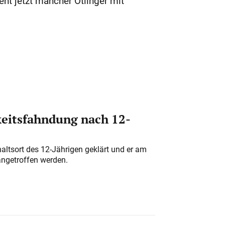
geht jetzt mancher Ötlinger mit
eitsfahndung nach 12-
altsort des 12-Jährigen geklärt und er am
angetroffen werden.