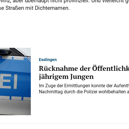
vinz, aber überhaupt nicht provinziell. Und vielleicht 
se Straßen mit Dichternamen.
Esslingen
Rücknahme der Öffentlichk
jährigem Jungen
Im Zuge der Ermittlungen konnte der Aufenth
Nachmittag durch die Polizei wohlbehalten 