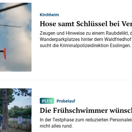
Kirchheim
Hose samt Schlüssel bei V
Zeugen und Hinweise zu einem Raubdelikt, 
Wanderparkplatzes hinter dem Waldfriedhof a
sucht die Kriminalpolizeidirektion Esslingen.
Probelauf
Die Frühschwimmer wünsch
In der Testphase zum reduzierten Personalei
nicht alles rund.