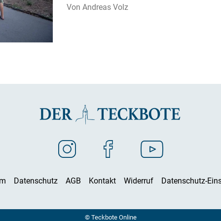
Andreas Volz
um
Datenschutz
AGB
Kontakt
Widerruf
Datenschutz-Eins
© Teckbote Online