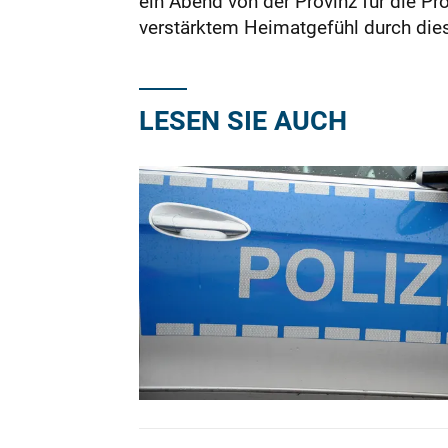
ein Abend von der Provinz für die Pro
verstärktem Heimatgefühl durch die
LESEN SIE AUCH