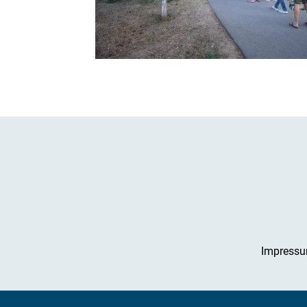
Impress