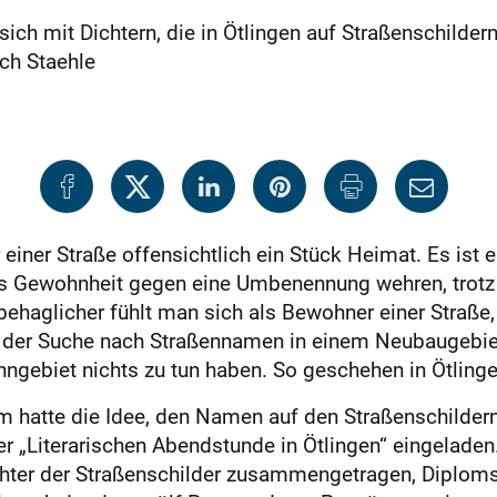
sich mit Dichtern, die in Ötlingen auf Straßenschilder
ch Staehle
iner Straße offensichtlich ein Stück Heimat. Es ist e
s Gewohnheit gegen eine Umbenennung wehren, trotz 
behaglicher fühlt man sich als Bewohner einer Straße
f der Suche nach Straßennamen in einem Neubaugebie
gebiet nichts zu tun haben. So geschehen in Ötlinge
eim hatte die Idee, den Namen auf den Straßenschilder
„Literarischen Abendstunde in Ötlingen“ eingeladen. 
chter der Straßenschilder zusammengetragen, Diplom