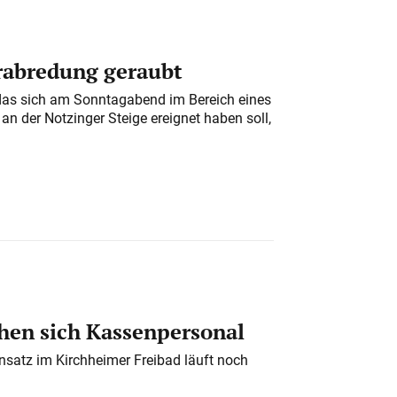
erabredung geraubt
das sich am Sonntagabend im Bereich eines
n der Notzinger Steige ereignet haben soll,
en sich Kassenpersonal
nsatz im Kirchheimer Freibad läuft noch