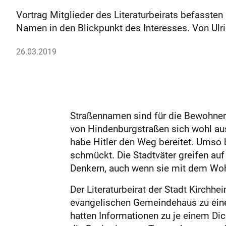
Vortrag Mitglieder des Literaturbeirats befassten 
Namen in den Blickpunkt des Interesses. Von Ulri
26.03.2019
Straßennamen sind für die Bewohner e
von Hindenburgstraßen sich wohl au
habe Hitler den Weg bereitet. Umso 
schmückt. Die Stadtväter greifen au
Denkern, auch wenn sie mit dem Wohn
Der Literaturbeirat der Stadt Kirchh
evangelischen Gemeindehaus zu einer 
hatten Informationen zu je einem Di