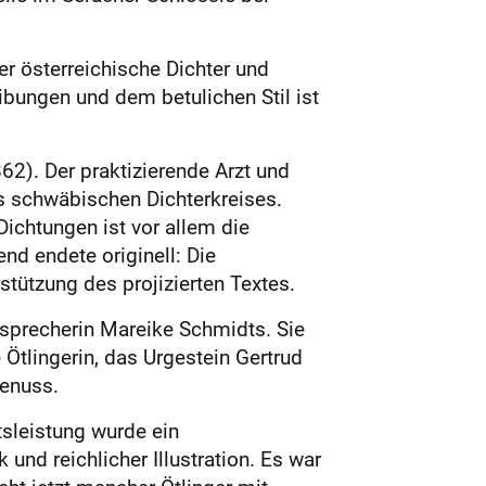
er österreichische Dichter und
ungen und dem betulichen Stil ist
862). Der praktizierende Arzt und
s schwäbischen Dichterkreises.
ichtungen ist vor allem die
nd endete originell: Die
stützung des projizierten Textes.
msprecherin Mareike Schmidts. Sie
 Ötlingerin, das Urgestein Gertrud
genuss.
tsleistung wurde ein
nd reichlicher Illustration. Es war