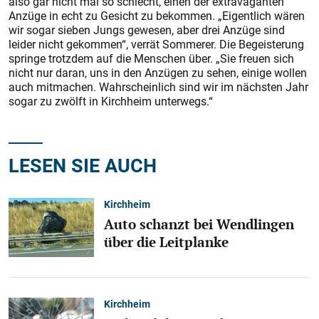
also gar nicht mal so schlecht, einen der extravaganten
Anzüge in echt zu Gesicht zu bekommen. „Eigentlich wären
wir sogar sieben Jungs gewesen, aber drei Anzüge sind
leider nicht gekommen“, verrät Sommerer. Die Begeisterung
springe trotzdem auf die Menschen über. „Sie freuen sich
nicht nur daran, uns in den Anzügen zu sehen, einige wollen
auch mitmachen. Wahrscheinlich sind wir im nächsten Jahr
sogar zu zwölft in Kirchheim unterwegs.“
LESEN SIE AUCH
Kirchheim
Auto schanzt bei Wendlingen
über die Leitplanke
Kirchheim