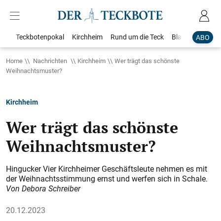
Teckbotenpokal
Kirchheim
Rund um die Teck
Blaulicht
Loka
ABO
Home
Nachrichten
Kirchheim
Wer trägt das schönste
Weihnachtsmuster?
Kirchheim
Wer trägt das schönste
Weihnachtsmuster?
Hingucker Vier Kirchheimer Geschäftsleute nehmen es mit
der Weihnachtsstimmung ernst und werfen sich in Schale.
Von Debora Schreiber
20.12.2023