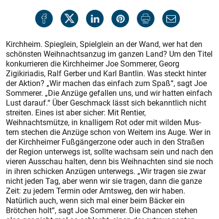
Kirchheim. Spieglein, Spielglein an der Wand, wer hat den
schönsten Weihnachtsanzug im ganzen Land? Um den Titel
konkurrieren die Kirchheimer Joe Sommerer, Georg
Zigikiriadis, Ralf Gerber und Karl Bantlin. Was steckt hinter
der Aktion? „Wir machen das einfach zum Spaß“, sagt Joe
Sommerer. „Die Anzüge gefallen uns, und wir hatten einfach
Lust darauf.“ Über Geschmack lässt sich bekanntlich nicht
streiten. Eines ist aber sicher: Mit Rentier,
Weihnachtsmütze, in knalligem Rot oder mit wilden Mus­
tern stechen die Anzüge schon von Weitem ins Auge. Wer in
der Kirchheimer Fußgängerzone oder auch in den Straßen
der Region unterwegs ist, sollte wachsam sein und nach den
vieren Ausschau halten, denn bis Weihnachten sind sie noch
in ihren schicken Anzügen unterwegs. „Wir tragen sie zwar
nicht jeden Tag, aber wenn wir sie tragen, dann die ganze
Zeit: zu jedem Termin oder Amtsweg, den wir haben.
Natürlich auch, wenn sich mal einer beim Bäcker ein
Brötchen holt“, sagt Joe Sommerer. Die Chancen stehen