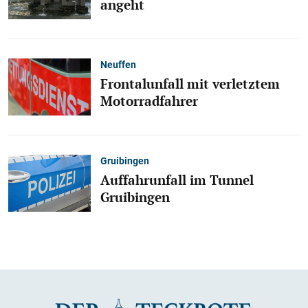
angeht
Neuffen
Frontalunfall mit verletztem
Motorradfahrer
Gruibingen
Auffahrunfall im Tunnel
Gruibingen