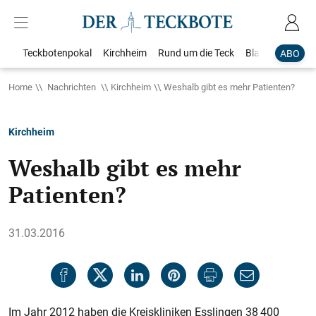
Teckbotenpokal
Kirchheim
Rund um die Teck
Blaulicht
Loka
ABO
Home
Nachrichten
Kirchheim
Weshalb gibt es mehr Patienten?
Kirchheim
Weshalb gibt es mehr
Patienten?
31.03.2016
Im Jahr 2012 haben die Kreiskliniken Esslingen 38 400