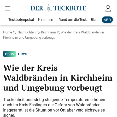
Teckbotenpokal
Kirchheim
Rund um die Teck
Blaulicht
Loka
ABO
Home
Nachrichten
Kirchheim
Wie der Kreis Waldbränden in
Kirchheim und Umgebung vorbeugt
Hitze
Wie der Kreis
Waldbränden in Kirchheim
und Umgebung vorbeugt
Trockenheit und stetig steigende Temperaturen erhöhen
auch im Kreis Esslingen die Gefahr von Waldbränden.
Insgesamt ist die Situation vor Ort aber vergleichsweise
sicher.