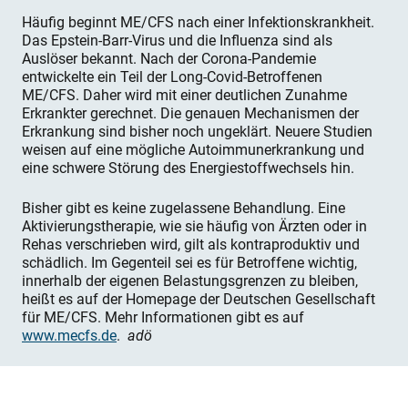
Häufig beginnt ME/CFS nach einer Infektionskrankheit.
Das Epstein-Barr-Virus und die Influenza sind als
Auslöser bekannt. Nach der Corona-Pandemie
entwickelte ein Teil der Long-Covid-Betroffenen
ME/CFS. Daher wird mit einer deutlichen Zunahme
Erkrankter gerechnet. Die genauen Mechanismen der
Erkrankung sind bisher noch ungeklärt. Neuere Studien
weisen auf eine mögliche Autoimmunerkrankung und
eine schwere Störung des Energiestoffwechsels hin.
Bisher gibt es keine zugelassene Behandlung. Eine
Aktivierungstherapie, wie sie häufig von Ärzten oder in
Rehas verschrieben wird, gilt als kontraproduktiv und
schädlich. Im Gegenteil sei es für Betroffene wichtig,
innerhalb der eigenen Belastungsgrenzen zu bleiben,
heißt es auf der Homepage der Deutschen Gesellschaft
für ME/CFS. Mehr Informationen gibt es auf
www.mecfs.de
.
adö