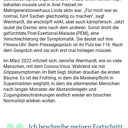
behalten musste und in ihrer Freizeit im
Mehrgenerationenhaus Linde aktiv war. „Für mich war es
normal, fünf Sachen gleichzeitig zu machen“, sagt
Wernhardt, die erschöpft wirkt, aber auch kämpferisch. Jetzt
lautet die Devise: eins nach dem anderen. Sonst droht die
gefürchtete Post-Exertional-Malaise (PEM), eine
Verschlechterung der Symptomatik. Sie deutet auf ihre
Fitness-Uhr: Beim Pressegespräch ist ihr Puls bei 116. Nach
dem Gespräch wird sie sich erst mal hinlegen müssen.
Im März 2022 infiziert sich Jennifer Wernhardt, wie so viele
Menschen, mit dem Corona-Virus. Während sie mit
Grippesymptomen im Bett liegt, blühen draußen die ersten
Bäume. Es ist der Frühling, in dem die Maskenpflicht in
Supermärkten wegfällt, in dem die allermeisten Menschen
nach langen Monaten der Abstandsregeln und
Zugangsbeschränkungen endlich wieder ein bisschen
Normalität erleben wollen.
Ich beschreibe meinen Fortschritt