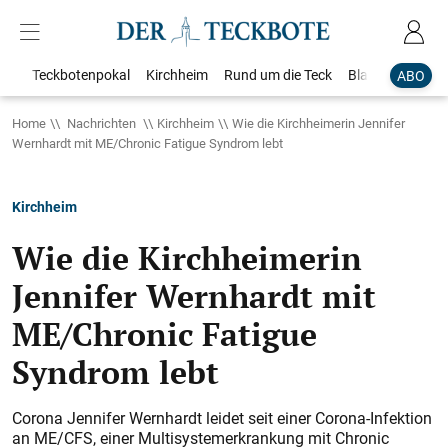
Teckbotenpokal
Kirchheim
Rund um die Teck
Blaulicht
Loka
ABO
Home
Nachrichten
Kirchheim
Wie die Kirchheimerin Jennifer
Wernhardt mit ME/Chronic Fatigue Syndrom lebt
Kirchheim
Wie die Kirchheimerin
Jennifer Wernhardt mit
ME/Chronic Fatigue
Syndrom lebt
Corona Jennifer Wernhardt leidet seit einer Corona-Infektion
an ME/CFS, einer Multisystemerkrankung mit Chronic