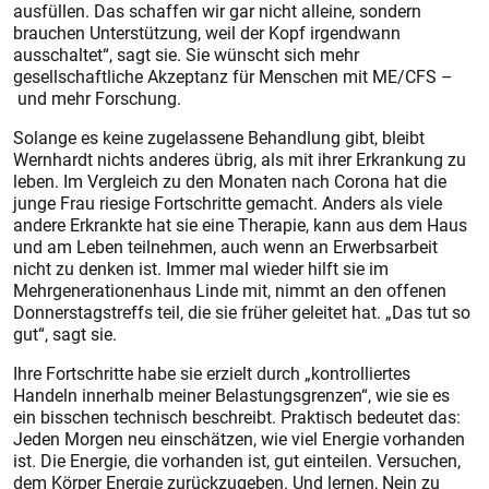
ausfüllen. Das schaffen wir gar nicht alleine, sondern
brauchen Unterstützung, weil der Kopf irgendwann
ausschaltet“, sagt sie. Sie wünscht sich mehr
gesellschaftliche Akzeptanz für Menschen mit ME/CFS –
und mehr Forschung.
Solange es keine zugelassene Behandlung gibt, bleibt
Wernhardt nichts anderes übrig, als mit ihrer Erkrankung zu
leben. Im Vergleich zu den Monaten nach Corona hat die
junge Frau riesige Fortschritte gemacht. Anders als viele
andere Erkrankte hat sie eine Therapie, kann aus dem Haus
und am Leben teilnehmen, auch wenn an Erwerbsarbeit
nicht zu denken ist. Immer mal wieder hilft sie im
Mehrgenerationenhaus Linde mit, nimmt an den offenen
Donnerstagstreffs teil, die sie früher geleitet hat. „Das tut so
gut“, sagt sie.
Ihre Fortschritte habe sie erzielt durch „kontrolliertes
Handeln innerhalb meiner Belastungsgrenzen“, wie sie es
ein bisschen technisch beschreibt. Praktisch bedeutet das:
Jeden Morgen neu einschätzen, wie viel Energie vorhanden
ist. Die Energie, die vorhanden ist, gut einteilen. Versuchen,
dem Körper Energie zurückzugeben. Und lernen, Nein zu