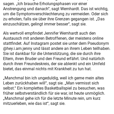
sagen. „Ich brauche Erholungsphasen vor einer
Anstrengung und danach“, sagt Wernhardt. Das ist wichtig,
um die Symptomverschlechterung zu vermeiden. Oder sich
zu erholen, falls sie über ihre Grenzen gegangen ist. „Das
einzuschätzen, gelingt immer besser“, sagt sie.
Als wertvoll empfindet Jennifer Wernhardt auch den
Austausch mit anderen Betroffenen, der meistens online
stattfindet. Auf Instagram postet sie unter dem Pseudonym
@hey.i.am.jenny und lässt andere an ihrem Leben teilhaben.
Sie ist dankbar für die Unterstützung, die sie durch ihre
Eltern, ihren Bruder und den Freund erfährt. Und natürlich
durch ihren Freundeskreis, der sie ablenkt und ein Umfeld
bietet, das einmal nichts mit Krankheit zu tun hat.
„Manchmal bin ich ungeduldig, weil ich gerne mein altes
Leben zurückhaben will“, sagt sie. „Man vermisst sich
selbst.“ Ein komplettes Basketballspiel zu besuchen, was
früher selbstverständlich für sie war, ist heute unmöglich.
„Manchmal gehe ich für die letzte Minute rein, um kurz
mitzuerleben, wie das ist“, sagt sie.