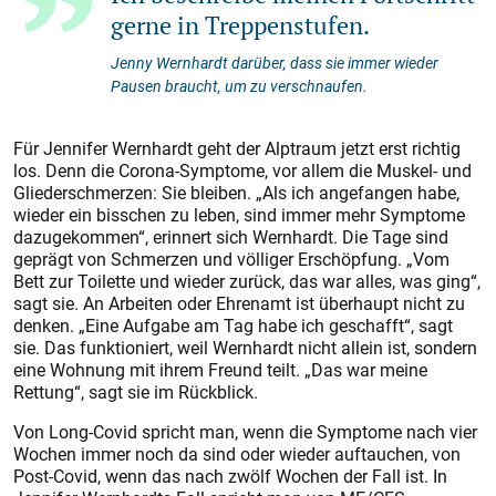
gerne in Treppenstufen.
Jenny Wernhardt darüber, dass sie immer wieder
Pausen braucht, um zu verschnaufen.
Für Jennifer Wernhardt geht der Alptraum jetzt erst richtig
los. Denn die Corona-Symptome, vor allem die Muskel- und
Gliederschmerzen: Sie bleiben. „Als ich angefangen habe,
wieder ein bisschen zu leben, sind immer mehr Symptome
dazugekommen“, erinnert sich Wernhardt. Die Tage sind
geprägt von Schmerzen und völliger Erschöpfung. „Vom
Bett zur Toilette und wieder zurück, das war alles, was ging“,
sagt sie. An Arbeiten oder Ehrenamt ist überhaupt nicht zu
denken. „Eine Aufgabe am Tag habe ich geschafft“, sagt
sie. Das funktioniert, weil Wernhardt nicht allein ist, sondern
eine Wohnung mit ihrem Freund teilt. „Das war meine
Rettung“, sagt sie im Rückblick.
Von Long-Covid spricht man, wenn die Symptome nach vier
Wochen immer noch da sind oder wieder auftauchen, von
Post-Covid, wenn das nach zwölf Wochen der Fall ist. In