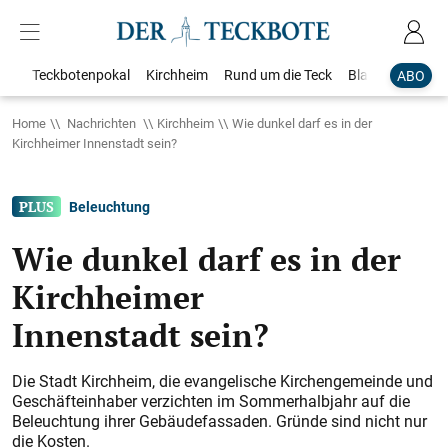
Teckbotenpokal
Kirchheim
Rund um die Teck
Blaulicht
Loka
ABO
Home
Nachrichten
Kirchheim
Wie dunkel darf es in der
Kirchheimer Innenstadt sein?
Beleuchtung
Wie dunkel darf es in der
Kirchheimer
Innenstadt sein?
Die Stadt Kirchheim, die evangelische Kirchengemeinde und
Geschäfteinhaber verzichten im Sommerhalbjahr auf die
Beleuchtung ihrer Gebäudefassaden. Gründe sind nicht nur
die Kosten.