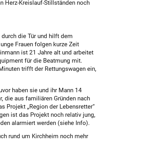
n Herz-Kreislauf-Stillständen noch
 durch die Tür und hilft dem
unge Frauen folgen kurze Zeit
inmann ist 21 Jahre alt und arbeitet
Equipment für die Beatmung mit.
inuten trifft der Rettungswagen ein,
Zuvor haben sie und ihr Mann 14
r, die aus familiären Gründen nach
as Projekt „Region der Lebensretter“
en ist das Projekt noch relativ jung,
den alarmiert werden (siehe Info).
 auch rund um Kirchheim noch mehr