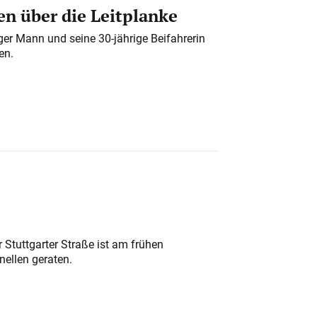
n über die Leitplanke
iger Mann und seine 30-jährige Beifahrerin
en.
 Stuttgarter Straße ist am frühen
nellen geraten.