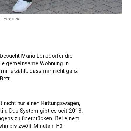
. Foto: DRK
 besucht Maria Lonsdorfer die
n die gemeinsame Wohnung in
ir erzählt, dass mir nicht ganz
Bett.
kt nicht nur einen Rettungswagen,
tin. Das System gibt es seit 2018.
agens zu überbrücken. Bei einem
ehn bis zwölf Minuten. Für