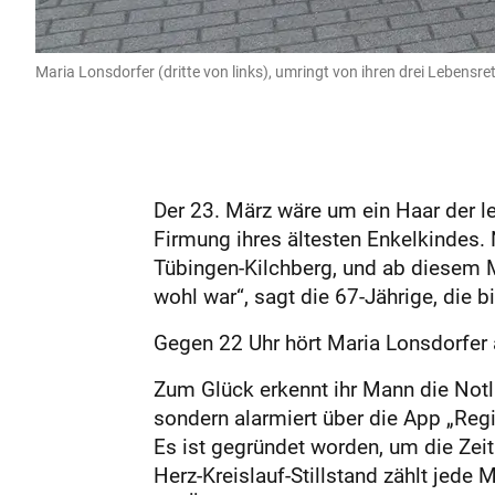
Maria Lonsdorfer (dritte von links), umringt von ihren drei Lebensr
Der 23. März wäre um ein Haar der l
Firmung ihres ältesten Enkelkindes
Tübingen-Kilchberg, und ab diesem M
wohl war“, sagt die 67-Jährige, die b
Gegen 22 Uhr hört Maria Lonsdorfer a
Zum Glück erkennt ihr Mann die Notla
sondern alarmiert über die App „Regi
Es ist gegründet worden, um die Zei
Herz-Kreislauf-Stillstand zählt jede