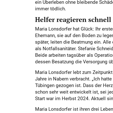
ein Überleben ohne bleibende Schäde
immer tödlich.
Helfer reagieren schnell
Maria Lonsdorfer hat Glück: Ihr erst
Ehemann, sie auf den Boden zu legen
später, leiten die Beatmung ein. Alle
als Notfallsanitäter. Stefanie Schne
Beide arbeiten tagsüber als Operatio
dessen Besatzung die Versorgung 
Maria Lonsdorfer lebt zum Zeitpunkt 
Jahre in Nabern verbracht. „Ich hatt
Tübingen gezogen ist. Dass der Herzs
schon sehr weit entwickelt ist, sei j
Start war im Herbst 2024. Aktuell si
Maria Lonsdorfer ist ihren drei Leb