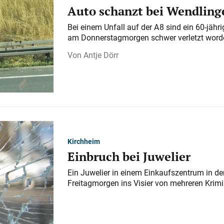
Auto schanzt bei Wendlinge
Bei einem Unfall auf der A 8 sind ein 60-jähr
am Donnerstagmorgen schwer verletzt word
Antje Dörr
Kirchheim
Einbruch bei Juwelier
Ein Juwelier in einem Einkaufszentrum in der
Freitagmorgen ins Visier von mehreren Krimi