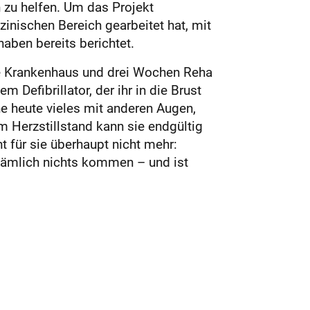
 zu helfen. Um das Projekt
inischen Bereich gearbeitet hat, mit
aben bereits berichtet.
ge Krankenhaus und drei Wochen Reha
m Defibrillator, der ihr in die Brust
e heute vieles mit anderen Augen,
m Herzstillstand kann sie endgültig
t für sie überhaupt nicht mehr:
 nämlich nichts kommen – und ist