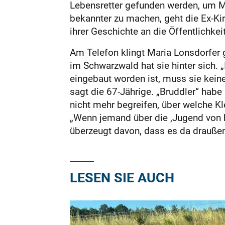
Lebensretter gefunden werden, um Me
bekannter zu machen, geht die Ex-Kir
ihrer Geschichte an die Öffentlichke
Am Telefon klingt Maria Lonsdorfer
im Schwarzwald hat sie hinter sich. „Ic
eingebaut worden ist, muss sie kein
sagt die 67-Jährige. „Bruddler“ habe
nicht mehr begreifen, über welche Kl
„Wenn jemand über die ‚Jugend von he
überzeugt davon, dass es da draußen
LESEN SIE AUCH