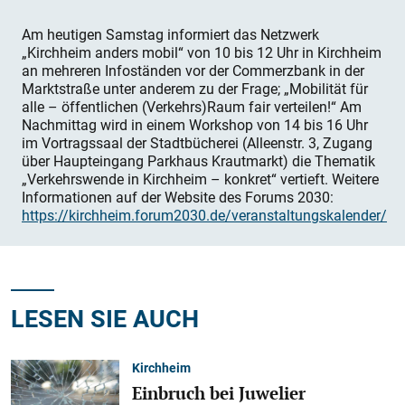
Am heutigen Samstag informiert das Netzwerk
„Kirchheim anders mobil“ von 10 bis 12 Uhr in Kirchheim
an mehreren Infoständen vor der Commerzbank in der
Marktstraße unter anderem zu der Frage; „Mobilität für
alle – öffentlichen (Verkehrs)Raum fair verteilen!“ Am
Nachmittag wird in einem Workshop von 14 bis 16 Uhr
im Vortragssaal der Stadtbücherei (Alleenstr. 3, Zugang
über Haupteingang Parkhaus Krautmarkt) die Thematik
„Verkehrswende in Kirchheim – konkret“ vertieft. Weitere
Informationen auf der Website des Forums 2030:
https://kirchheim.forum2030.de/veranstaltungskalender/
LESEN SIE AUCH
Kirchheim
Einbruch bei Juwelier