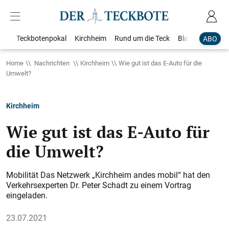
Teckbotenpokal
Kirchheim
Rund um die Teck
Blaulicht
Loka
ABO
Home
Nachrichten
Kirchheim
Wie gut ist das E-Auto für die
Umwelt?
Kirchheim
Wie gut ist das E-Auto für
die Umwelt?
Mobilität Das Netzwerk „Kirchheim andes mobil“ hat den
Verkehrsexperten Dr. Peter Schadt zu einem Vortrag
eingeladen.
23.07.2021