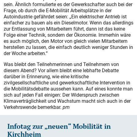
sein. Ähnlich formulierte es der Gewerkschafter auch bei der
Frage, ob durch die E-Mobilität Arbeitsplätze in der
Autoindustrie gefährdet seien: „Ein elektrischer Antrieb ist
einfacher zu bauen als ein Dieselmotor. Wenn das allerdings
zur Entlassung von Mitarbeitern führt, dann ist das keine
Folge einer Technik, sondern der Ökonomie. Immerhin wäre
es auch möglich, den Motor von gleich vielen Mitarbeitern
herstellen zu lassen, die einfach deutlich weniger Stunden in
der Woche arbeiten.“
Was bleibt den Teilnehmerinnen und Teilnehmern von
diesem Abend? Vor allem bleibt eine lebhafte Debatte
darüber in Erinnerung, wie eine kritische
zivilgesellschaftliche und gewerkschaftliche Intervention in
die Mobilitätsdebatte aussehen kann. Auf eines konnte man
sich auf jeden Fall einigen: Der Widerspruch zwischen
Klimaverträglichkeit und Wachstum macht sich auch in der
Verkehrswende bemerkbar.
pm
Infotag zur „neuen“ Mobilität in
Kirchheim