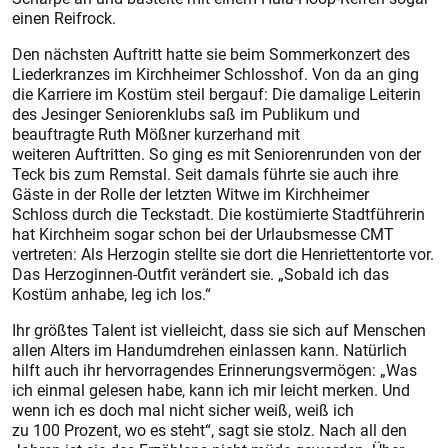
einen Reifrock.
Den nächsten Auftritt hatte sie beim Sommerkonzert des
Liederkranzes im Kirchheimer Schlosshof. Von da an ging
die Karriere im Kostüm steil bergauf: Die damalige Leiterin
des Jesinger Seniorenklubs saß im Publikum und
beauftragte Ruth Mößner kurzerhand mit
weiteren Auftritten. So ging es mit Seniorenrunden von der
Teck bis zum Remstal. Seit damals führte sie auch ihre
Gäste in der Rolle der letzten Witwe im Kirchheimer
Schloss durch die Teckstadt. Die kostümierte Stadtführerin
hat Kirchheim sogar schon bei der Urlaubsmesse CMT
vertreten: Als Herzogin stellte sie dort die Henriettentorte vor.
Das Herzoginnen-Outfit verändert sie. „Sobald ich das
Kostüm anhabe, leg ich los.“
Ihr größtes Talent ist vielleicht, dass sie sich auf Menschen
allen Alters im Handumdrehen einlassen kann. Natürlich
hilft auch ihr hervorragendes Erinnerungsvermögen: „Was
ich einmal gelesen habe, kann ich mir leicht merken. Und
wenn ich es doch mal nicht sicher weiß, weiß ich
zu 100 Prozent, wo es steht“, sagt sie stolz. Nach all den