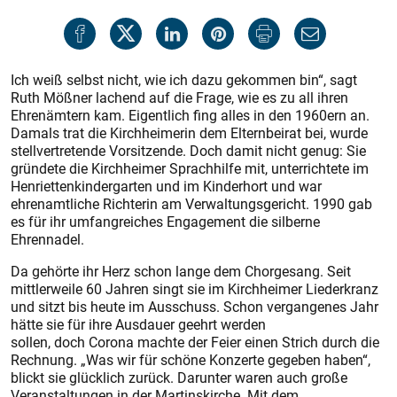
Ich weiß selbst nicht, wie ich dazu gekommen bin“, sagt
Ruth Mößner lachend auf die Frage, wie es zu all ihren
Ehrenämtern kam. Eigentlich fing alles in den 1960ern an.
Damals trat die Kirchheimerin dem Elternbeirat bei, wurde
stellvertretende Vorsitzende. Doch damit nicht genug: Sie
gründete die Kirchheimer Sprachhilfe mit, unterrichtete im
Henriettenkindergarten und im Kinderhort und war
ehrenamtliche Richterin am Verwaltungsgericht. 1990 gab
es für ihr umfangreiches Engagement die silberne
Ehrennadel.
Da gehörte ihr Herz schon lange dem Chorgesang. Seit
mittlerweile 60 Jahren singt sie im Kirchheimer Liederkranz
und sitzt bis heute im Ausschuss. Schon vergangenes Jahr
hätte sie für ihre Ausdauer geehrt werden
sollen, doch
Corona machte der Feier einen Strich durch die
Rechnung. „Was wir für schöne Konzerte gegeben haben“,
blickt sie glücklich zurück. Darunter waren auch große
Veranstaltungen in der Martinskirche. Mit dem