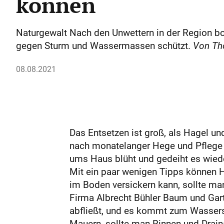
können
Naturgewalt Nach den Unwettern in der Region bot
gegen Sturm und Wassermassen schützt.
Von Th
08.08.2021
Das Entsetzen ist groß, als Hagel un
nach monatelanger Hege und Pflege i
ums Haus blüht und gedeiht es wiede
Mit ein paar wenigen Tipps können 
im Boden versickern kann, sollte man
Firma Albrecht Bühler Baum und Gart
abfließt, und es kommt zum Wasserst
Mauern, sollte man Rinnen und Drain