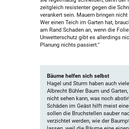
zeitgleich resistenter gegen die Schn
verankert sein. Mauern bringen nicht
Wer einen Teich im Garten hat, brau
am Rand Schaden an, wenn die Folie 
Unwetterschutz gibt es allerdings nic
Planung nichts passiert.“
Bäume helfen sich selbst
Hagel und Sturm haben auch viele
Albrecht Bühler Baum und Garten, 
nicht sehen kann, was noch abstir
Schäden im Geäst hilft meist eine
sollen die Bruchstellen sauber na
verzichtet werden, wie der Baumpf
lassen, weil die Bäume eine eigen