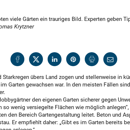
en viele Gärten ein trauriges Bild. Experten geben Ti
omas Krytzner
d Starkregen übers Land zogen und stellenweise in kürz
m Garten gewachsen war. In den meisten Fällen sind
r.
Hobbygärtner den eigenen Garten sicherer gegen Unwe
 so wenig versiegelte Flächen wie möglich anlegen“, rä
en den Bereich Gartengestaltung leitet. Beton und As
au. Er empfiehlt daher: „Gibt es im Garten bereits b
agen anlegen.“