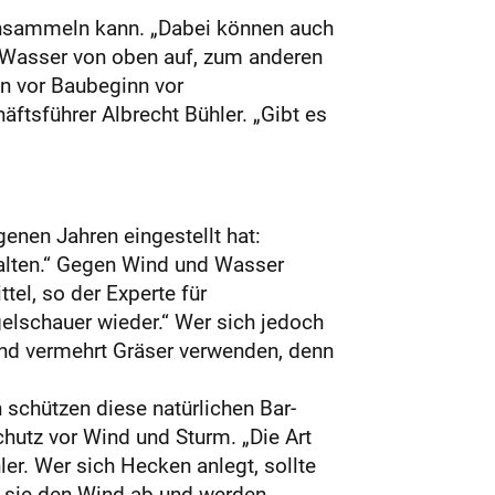
 ansammeln kann. „Dabei können auch
 Wasser von oben auf, zum anderen
on vor Baubeginn vor
tsführer Albrecht Bühler. „Gibt es
genen Jahren eingestellt hat:
lten.“ Gegen Wind und Wasser
el, so der Experte für
elschauer wieder.“ Wer sich jedoch
 und vermehrt Gräser verwenden, denn
 schützen diese natürlichen Bar­
chutz vor Wind und Sturm. „Die Art
er. Wer sich Hecken anlegt, sollte
n sie den Wind ab und werden