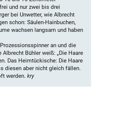
ei und nur zwei bis drei
ger bei Unwetter, wie Albrecht
egen schon: Säulen-Hainbuchen,
 Bäume wachsen langsam und haben
e Prozessionsspinner an und die
e Albrecht Bühler weiß: „Die Haare
en. Das Heimtückische: Die Haare
 diesen aber nicht gleich fällen.
pft werden.
kry