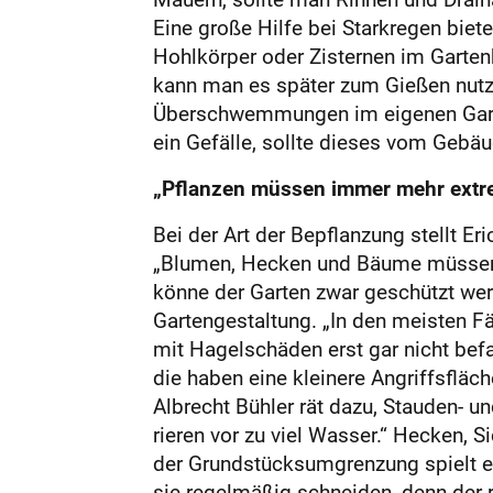
Eine große Hilfe bei Starkregen bie
Hohlkörper oder Zisternen im Garte
kann man es später zum Gießen nutzen
Überschwemmungen im eigenen Garten
ein Gefälle, sollte dieses vom Gebäu
„Pflanzen müssen immer mehr extre
Bei der Art der Bepflanzung stellt Er
„Blumen, Hecken und Bäume müssen 
könne der Garten zwar geschützt wer
Gartengestaltung. „In den meisten F
mit Hagelschäden erst gar nicht befa
die haben eine kleinere Angriffsfläche
Albrecht Bühler rät dazu, Stauden- 
rieren vor zu viel Wasser.“ Hecken, 
der Grundstücksumgrenzung spielt ein
sie regelmäßig schneiden, denn der 