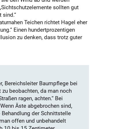
 „Sichtschutzelemente sollten gut
 sind.“
aturnahen Teichen richtet Hagel eher
zung.“ Einen hundertprozentigen
llusion zu denken, dass trotz guter
, Bereichsleiter Baumpflege bei
tzt zu beobachten, da man noch
traßen ragen, achten.“ Bei
: „Wenn Äste abgebrochen sind,
 Behandlung der Schnittstelle
n man offen und unbehandelt
b 10 bis 15 Zentimeter