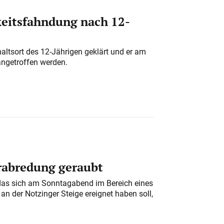
eitsfahndung nach 12-
altsort des 12-Jährigen geklärt und er am
angetroffen werden.
erabredung geraubt
das sich am Sonntagabend im Bereich eines
n der Notzinger Steige ereignet haben soll,