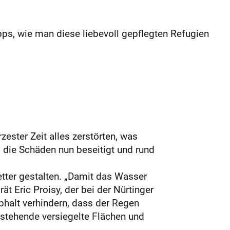
pps, wie man diese liebevoll gepflegten Refugien
ester Zeit alles zerstörten, was
 die Schäden nun beseitigt und rund
tter gestalten. „Damit das Wasser
t Eric Proisy, der bei der Nürtinger
phalt verhindern, dass der Regen
estehende versiegelte Flächen und