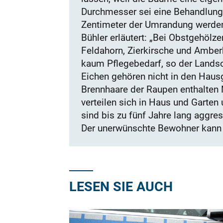
Durchmesser sei eine Behandlung m
Zentimeter der Umrandung werden 
Bühler erläutert: „Bei Obstgehölz
Feldahorn, Zierkirsche und Ambe
kaum Pflegebedarf, so der Landsc
Eichen gehören nicht in den Hausg
Brennhaare der Raupen enthalten N
verteilen sich in Haus und Garte
sind bis zu fünf Jahre lang aggre
Der unerwünschte Bewohner kann i
LESEN SIE AUCH