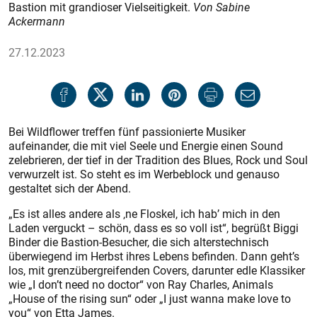
Bastion mit grandioser Vielseitigkeit.
Von Sabine
Ackermann
27.12.2023
Bei Wildflower treffen fünf passionierte Musiker
aufeinander, die mit viel Seele und Energie einen Sound
zelebrieren, der tief in der Tradition des Blues, Rock und Soul
verwurzelt ist. So steht es im Werbeblock und genauso
gestaltet sich der Abend.
„Es ist alles andere als ‚ne Floskel, ich hab’ mich in den
Laden verguckt – schön, dass es so voll ist“, begrüßt Biggi
Binder die Bastion-Besucher, die sich alterstechnisch
überwiegend im Herbst ihres Lebens befinden. Dann geht’s
los, mit grenzübergreifenden Covers, darunter edle Klassiker
wie „I don’t need no doctor“ von Ray Charles, Animals
„House of the rising sun“ oder „I just wanna make love to
you“ von Etta James.