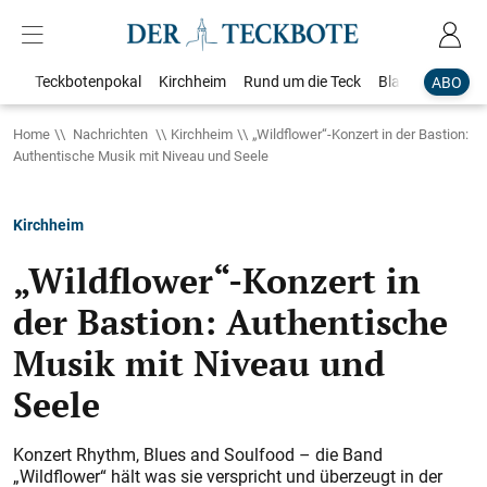
Teckbotenpokal
Kirchheim
Rund um die Teck
Blaulicht
Loka
ABO
Home
Nachrichten
Kirchheim
„Wildflower“-Konzert in der Bastion:
Authentische Musik mit Niveau und Seele
Kirchheim
„Wildflower“-Konzert in
der Bastion: Authentische
Musik mit Niveau und
Seele
Konzert Rhythm, Blues and Soulfood – die Band
„Wildflower“ hält was sie verspricht und überzeugt in der