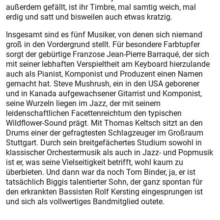
außerdem gefällt, ist ihr Timbre, mal samtig weich, mal
erdig und satt und bisweilen auch etwas kratzig.
Insgesamt sind es fünf Musiker, von denen sich niemand
groß in den Vordergrund stellt. Für besondere Farbtupfer
sorgt der gebürtige Franzose Jean-Pierre Barraqué, der sich
mit seiner lebhaften Verspieltheit am Keyboard hierzulande
auch als Pianist, Komponist und Produzent einen Namen
gemacht hat. Steve Mushrush, ein in den USA geborener
und in Kanada aufgewachsener Gitarrist und Komponist,
seine Wurzeln liegen im Jazz, der mit seinem
leidenschaftlichen Facettenreichtum den typischen
Wildflower-Sound prägt. Mit Thomas Keltsch sitzt an den
Drums einer der gefragtesten Schlagzeuger im Großraum
Stuttgart. Durch sein breitgefächertes Studium sowohl in
klassischer Orchestermusik als auch in Jazz- und Popmusik
ist er, was seine Vielseitigkeit betrifft, wohl kaum zu
überbieten. Und dann war da noch Tom Binder, ja, er ist
tatsächlich Biggis talentierter Sohn, der ganz spontan für
den erkrankten Bassisten Rolf Kersting eingesprungen ist
und sich als vollwertiges Bandmitglied outete.