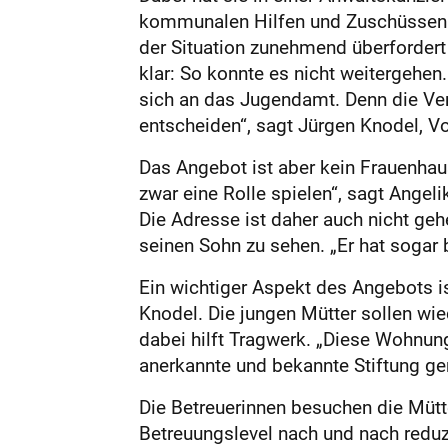
kommunalen Hilfen und Zuschüssen ka
der Situation zunehmend überfordert
klar: So konnte es nicht weitergehe
sich an das Jugendamt. Denn die Ver
entscheiden“, sagt Jürgen Knodel, Vo
Das Angebot ist aber kein Frauenhau
zwar eine Rolle spielen“, sagt Angel
Die Adresse ist daher auch nicht ge
seinen Sohn zu sehen. „Er hat sogar 
Ein wichtiger Aspekt des Angebots is
Knodel. Die jungen Mütter sollen wi
dabei hilft Tragwerk. „Diese Wohnung
anerkannte und bekannte Stiftung ge
Die Betreuerinnen besuchen die Mütt
Betreuungslevel nach und nach reduzi