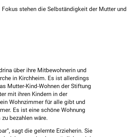
m Fokus stehen die Selbständigkeit der Mutter und
ndrina über ihre Mitbewohnerin und
rche in Kirchheim. Es ist allerdings
das Mutter-Kind-Wohnen der Stiftung
r mit ihren Kindern in der
in Wohnzimmer für alle gibt und
immer. Es ist eine schöne Wohnung
 zu bezahlen wäre.
“, sagt die gelernte Erzieherin. Sie