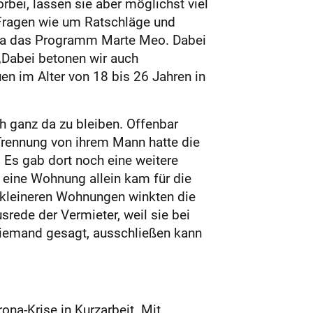
rbei, lassen sie aber möglichst viel
 Fragen wie um Ratschläge und
etwa das Programm Marte Meo. Dabei
„Dabei betonen wir auch
uen im Alter von 18 bis 26 Jahren in
h ganz da zu bleiben. Offenbar
 Trennung von ihrem Mann hatte die
. Es gab dort noch eine weitere
 eine Wohnung allein kam für die
i kleineren Wohnungen winkten die
usrede der Vermieter, weil sie bei
r niemand gesagt, ausschließen kann
na-Krise in Kurzarbeit. Mit