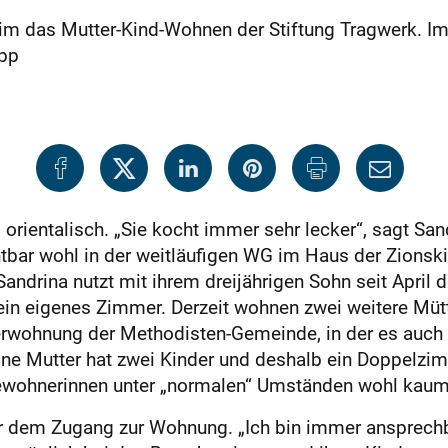
heim das Mutter-Kind-Wohnen der Stiftung Tragwerk. I
app
orientalisch. „Sie kocht immer sehr lecker“, sagt Sa
chtbar wohl in der weitläufigen WG im Haus der Zionski
ndrina nutzt mit ihrem dreijährigen Sohn seit April 
in eigenes Zimmer. Derzeit wohnen zwei weitere Mütte
ohnung der Methodisten-Gemeinde, in der es auch e
 Eine Mutter hat zwei Kinder und deshalb ein Doppelz
 Bewohnerinnen unter „normalen“ Umständen wohl kaum
r dem Zugang zur Wohnung. „Ich bin immer ansprechbar