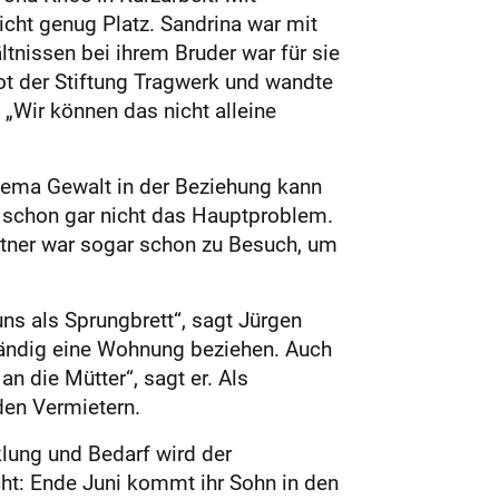
cht genug Platz. Sandrina war mit
tnissen bei ihrem Bruder war für sie
ot der Stiftung Tragwerk und wandte
„Wir können das nicht alleine
Thema Gewalt in der Beziehung kann
a, schon gar nicht das Hauptproblem.
artner war sogar schon zu Besuch, um
uns als Sprungbrett“, sagt Jürgen
ständig eine Wohnung beziehen. Auch
n die Mütter“, sagt er. Als
den Vermietern.
klung und Bedarf wird der
cht: Ende Juni kommt ihr Sohn in den