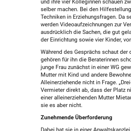
und ihre vier Kolleginnen schauen zw
selber machen. Bei den Hilfestellu
Techniken in Erziehungsfragen. Da 
werden Videoaufzeichnungen zur Ver
ausdrücklich die Sachen, die gut gela
der Einrichtung sowie vier Kinder, von
Während des Gesprächs schaut der dr
gehören für ihn die Beraterinnen sch
junge Frau zunächst in einer WG gewo
Mutter mit Kind und andere Bewohner.
Alleinerziehende nicht in Frage. „Dr
Vermieter direkt ab, dass der Platz n
einer alleinerziehenden Mutter Mieta
sie es aber nicht.
Zunehmende Überforderung
Dabei hat sie in einer Anwaltskanzle