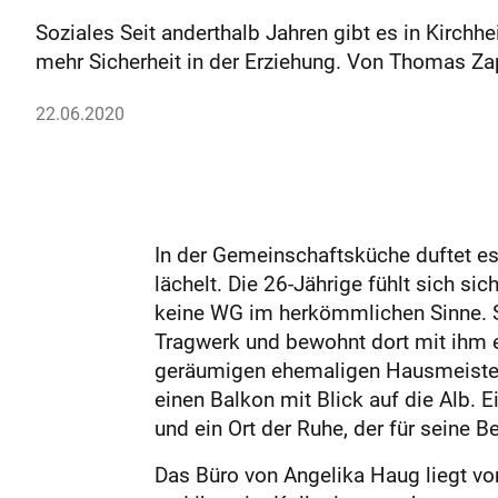
Soziales Seit anderthalb Jahren gibt es in Kirch
mehr Sicherheit in der Erziehung. Von Thomas Z
22.06.2020
In der Gemeinschaftsküche duftet es 
lächelt. Die 26-Jährige fühlt sich si
keine WG im herkömmlichen Sinne. Sa
Tragwerk und bewohnt dort mit ihm e
geräumigen ehemaligen Hausmeisterw
einen Balkon mit Blick auf die Alb.
und ein Ort der Ruhe, der für seine
Das Büro von Angelika Haug liegt vo