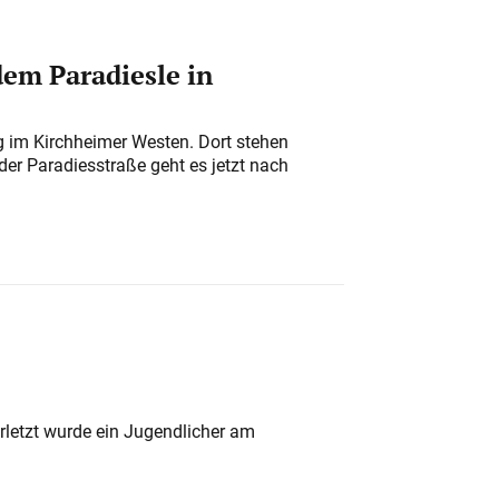
em Paradiesle in
ung im Kirchheimer Westen. Dort stehen
der Paradiesstraße geht es jetzt nach
rletzt wurde ein Jugendlicher am