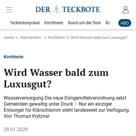
Teckbotenpokal
Kirchheim
Rund um die Teck
Blaulicht
Loka
ABO
Home
Nachrichten
Kirchheim
Wird Wasser bald zum Luxusgut?
Kirchheim
Wird Wasser bald zum
Luxusgut?
Wasserversorgung Die neue Düngemittelverordnung setzt
Gemeinden gewaltig unter Druck – Nur ein einziger
Entsorger für Klärschlamm steht landesweit zur Verfügung.
Von Thomas Krytzner
28.01.2020