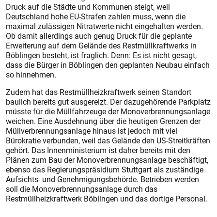
Druck auf die Städte und Kommunen steigt, weil
Deutschland hohe EU-Strafen zahlen muss, wenn die
maximal zulässigen Nitratwerte nicht eingehalten werden.
Ob damit allerdings auch genug Druck für die geplante
Erweiterung auf dem Gelände des Restmüllkraftwerks in
Böblingen besteht, ist fraglich. Denn: Es ist nicht gesagt,
dass die Bürger in Böblingen den geplanten Neubau einfach
so hinnehmen.
Zudem hat das Restmüllheizkraftwerk seinen Standort
baulich bereits gut ausgereizt. Der dazugehörende Parkplatz
müsste für die Müllfahrzeuge der Monoverbrennungsanlage
weichen. Eine Ausdehnung über die heutigen Grenzen der
Müllverbrennungsanlage hinaus ist jedoch mit viel
Bürokratie verbunden, weil das Gelände den US-Streitkräften
gehört. Das Innenministerium ist daher bereits mit den
Plänen zum Bau der Monoverbrennungsanlage beschäftigt,
ebenso das Regierungspräsidium Stuttgart als zuständige
Aufsichts- und Genehmigungsbehörde. Betrieben werden
soll die Monoverbrennungsanlage durch das
Restmüllheizkraftwerk Böblingen und das dortige Personal.