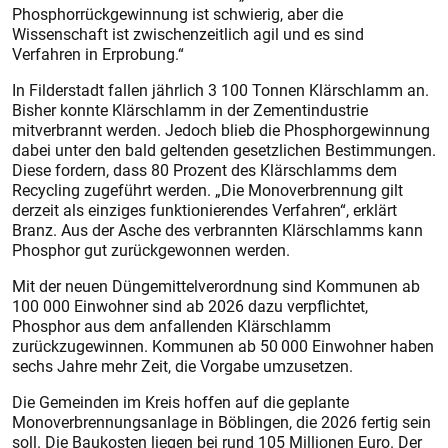
Phosphorrückgewinnung ist schwierig, aber die
Wissenschaft ist zwischenzeitlich agil und es sind
Verfahren in Erprobung.“
In Filderstadt fallen jährlich 3 100 Tonnen Klärschlamm an.
Bisher konnte Klärschlamm in der Zementindustrie
mitverbrannt werden. Jedoch blieb die Phosphorgewinnung
dabei unter den bald geltenden gesetzlichen Bestimmungen.
Diese fordern, dass 80 Prozent des Klärschlamms dem
Recycling zugeführt werden. „Die Monoverbrennung gilt
derzeit als einziges funktionierendes Verfahren“, erklärt
Branz. Aus der Asche des verbrannten Klärschlamms kann
Phosphor gut zurückgewonnen werden.
Mit der neuen Düngemittelverordnung sind Kommunen ab
100 000 Einwohner sind ab 2026 dazu verpflichtet,
Phosphor aus dem anfallenden Klärschlamm
zurückzugewinnen. Kommunen ab 50 000 Einwohner haben
sechs Jahre mehr Zeit, die Vorgabe umzusetzen.
Die Gemeinden im Kreis hoffen auf die geplante
Monoverbrennungsanlage in Böblingen, die 2026 fertig sein
soll. Die Baukosten liegen bei rund 105 Millionen Euro. Der