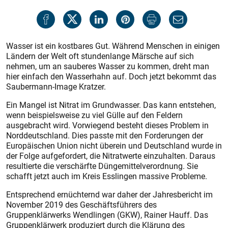
Wasser ist ein kostbares Gut. Während Menschen in einigen
Ländern der Welt oft stundenlange Märsche auf sich
nehmen, um an sauberes Wasser zu kommen, dreht man
hier einfach den Wasserhahn auf. Doch jetzt bekommt das
Saubermann-Image Kratzer.
Ein Mangel ist Nitrat im Grundwasser. Das kann entstehen,
wenn beispielsweise zu viel Gülle auf den Feldern
ausgebracht wird. Vorwiegend besteht dieses Problem in
Norddeutschland. Dies passte mit den Forderungen der
Europäischen Union nicht überein und Deutschland wurde in
der Folge aufgefordert, die Nitratwerte einzuhalten. Daraus
resultierte die verschärfte Düngemittelverordnung. Sie
schafft jetzt auch im Kreis Esslingen massive Probleme.
Entsprechend ernüchternd war daher der Jahresbericht im
November 2019 des Geschäftsführers des
Gruppenklärwerks Wendlingen (GKW), Rainer Hauff. Das
Gruppenklärwerk produziert durch die Klärung des