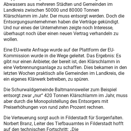
Abwassers aus mehreren Städten und Gemeinden im
Landkreis zwischen 50 000 und 80 000 Tonnen
Klärschlamm im Jahr. Der muss entsorgt werden. Doch die
Entsorgungsunternehmen haben die Verträge gekündigt.
Und nur eines der Unternehmen zeigte noch Interesse,
überhaupt noch über einen neuen Vertrag verhandeln zu
wollen.
Eine EU-weite Anfrage wurde auf der Plattform der EU-
Kommission wurde in die Wege geleitet. Das Ergebnis: Es
gibt nur einen Anbieter, der bereit ist, den Klärschlamm in
eine Verbrennungsanlage zu schaffen. Dies bekamen in den
letzten Wochen praktisch alle Gemeinden im Landkreis, die
ein eigenes Klärwerk betreiben, zu spüren.
Die Schurwaldgemeinde Baltmannsweiler zum Beispiel
entsorgt zwar „nur“ 420 Tonnen Klärschlamm im Jahr, muss
aber durch die Monopolstellung des Entsorgers mit
Preiserhöhungen von rund zehn Prozent rechnen.
Die Verteuerung sorgt auch in Filderstadt für Sorgenfalten.
Norbert Branz, Leiter des Tiefbauamtes in Filderstadt hofft
auf den technischen Fortschritt: „Die