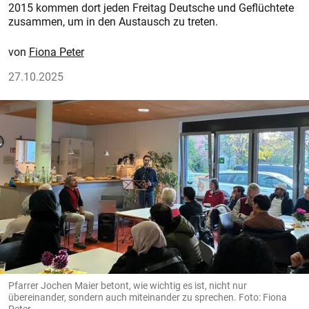
2015 kommen dort jeden Freitag Deutsche und Geflüchtete
zusammen, um in den Austausch zu treten.
Fiona Peter
27.10.2025
Pfarrer Jochen Maier betont, wie wichtig es ist, nicht nur
übereinander, sondern auch miteinander zu sprechen. Foto: Fiona
Peter