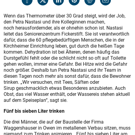
Wenn das Thermometer über 30 Grad steigt, wird der Job,
den Petra Nastasi und ihre Kolleginnen machen,
noch herausfordernder, als er ohnehin schon ist. Nastasi
leitet das Seniorenzentrum Fickerstift. Sie ist verantwortlich
dafür, dass die 60 pflegebedürftigen Menschen, die in der
Kirchheimer Einrichtung leben, gut durch die heißen Tage
kommen. Dehydration ist bei Älteren, denen häufig das
Durstgefühl fehlt oder die schlicht nicht so oft auf Toilette
gehen wollen, immer eine Gefahr. Bei Hitze wird die Gefahr
noch größer. Deshalb tun Petra Nastasi und ihr Team in
diesen Tagen noch mehr als sonst dafür, dass die Bewohner
trinken. „Wir versuchen, mit Tees, Säften oder
Sirup geschmacklich etwas Besonderes anzubieten. Auch
Obst, das viel Wasser enthält, oder Wassereis stehen aktuell
auf dem Speiseplan“, sagt sie.
Fünf bis sieben Liter trinken
Die drei Männer, die auf der Baustelle der Firma
Waggershauser in Owen im metallenen Verbau sitzen, muss
niemand zum Trinken animieren. „Fünf bis sieben Liter am