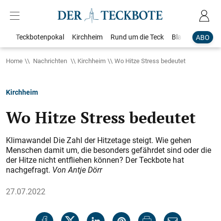
Teckbotenpokal
Kirchheim
Rund um die Teck
Blaulicht
Loka
ABO
Home
Nachrichten
Kirchheim
Wo Hitze Stress bedeutet
Kirchheim
Wo Hitze Stress bedeutet
Klimawandel Die Zahl der Hitzetage steigt. Wie gehen
Menschen damit um, die besonders gefährdet sind oder die
der Hitze nicht entfliehen können? Der Teckbote hat
nachgefragt.
Von Antje Dörr
27.07.2022