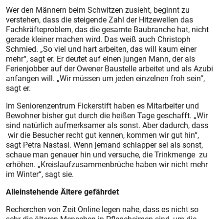
Wer den Männern beim Schwitzen zusieht, beginnt zu
verstehen, dass die steigende Zahl der Hitzewellen das
Fachkräfteproblem, das die gesamte Baubranche hat, nicht
gerade kleiner machen wird. Das weiß auch Christoph
Schmied. „So viel und hart arbeiten, das will kaum einer
mehr“, sagt er. Er deutet auf einen jungen Mann, der als
Ferienjobber auf der Owener Baustelle arbeitet und als Azubi
anfangen will. „Wir müssen um jeden einzelnen froh sein“,
sagt er.
Im Seniorenzentrum Fickerstift haben es Mitarbeiter und
Bewohner bisher gut durch die heißen Tage geschafft. „Wir
sind natürlich aufmerksamer als sonst. Aber dadurch, dass
wir die Besucher recht gut kennen, kommen wir gut hin“,
sagt Petra Nastasi. Wenn jemand schlapper sei als sonst,
schaue man genauer hin und versuche, die Trinkmenge zu
erhöhen. „Kreislaufzusammenbrüche haben wir nicht mehr
im Winter“, sagt sie.
Alleinstehende Ältere gefährdet
Recherchen von Zeit Online legen nahe, dass es nicht so