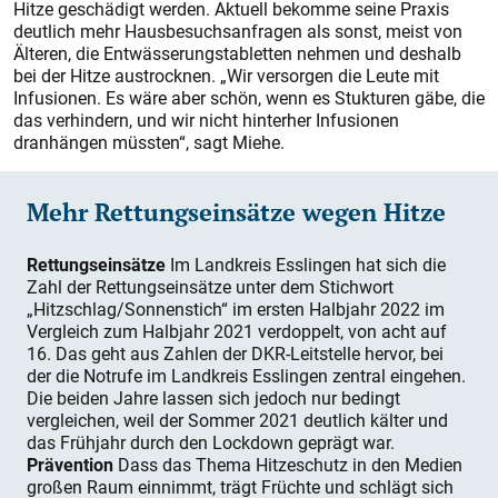
Hitze geschädigt werden. Aktuell bekomme seine Praxis
deutlich mehr Hausbesuchsanfragen als sonst, meist von
Älteren, die Entwässerungstabletten nehmen und deshalb
bei der Hitze austrocknen. „Wir versorgen die Leute mit
Infusionen. Es wäre aber schön, wenn es Stukturen gäbe, die
das verhindern, und wir nicht hinterher Infusionen
dranhängen müssten“, sagt Miehe.
Mehr Rettungseinsätze wegen Hitze
Rettungseinsätze
Im Landkreis Esslingen hat sich die
Zahl der Rettungseinsätze unter dem Stichwort
„Hitzschlag/Sonnenstich“ im ersten Halbjahr 2022 im
Vergleich zum Halbjahr 2021 verdoppelt, von acht auf
16. Das geht aus Zahlen der DKR-Leitstelle hervor, bei
der die Notrufe im Landkreis Esslingen zentral eingehen.
Die beiden Jahre lassen sich jedoch nur bedingt
vergleichen, weil der Sommer 2021 deutlich kälter und
das Frühjahr durch den Lockdown geprägt war.
Prävention
Dass das Thema Hitzeschutz in den Medien
großen Raum einnimmt, trägt Früchte und schlägt sich