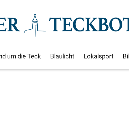
nd um die Teck
Blaulicht
Lokalsport
Bi