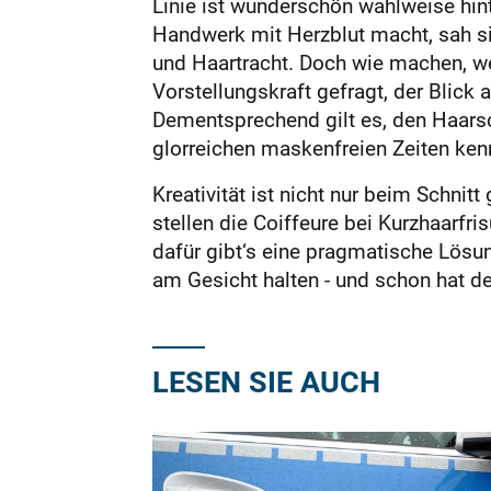
Linie ist wunderschön wahlweise hin
Handwerk mit Herzblut macht, sah si
und Haartracht. Doch wie machen, w
Vorstellungskraft gefragt, der Blick
Dementsprechend gilt es, den Haarsc
glorreichen maskenfreien Zeiten ken
Kreativität ist nicht nur beim Schni
stellen die Coiffeure bei Kurzhaarf
dafür gibt‘s eine pragmatische Lösu
am Gesicht halten - und schon hat de
LESEN SIE AUCH