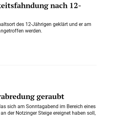
eitsfahndung nach 12-
altsort des 12-Jährigen geklärt und er am
angetroffen werden.
erabredung geraubt
das sich am Sonntagabend im Bereich eines
n der Notzinger Steige ereignet haben soll,