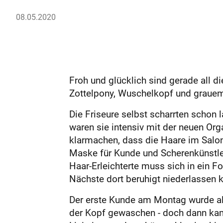
08.05.2020
Froh und glücklich sind gerade all d
Zottel­pony, Wuschelkopf und graue
Die Friseure selbst scharrten schon 
waren sie intensiv mit der neuen Org
klarmachen, dass die Haare im Salo
Maske für Kunde und Scherenkünstler
Haar-Erleichterte muss sich in ein Fo
Nächste dort beruhigt niederlassen 
Der erste Kunde am Montag wurde als
der Kopf gewaschen - doch dann kam