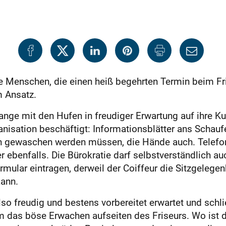
ie Menschen, die einen heiß begehrten Termin beim Fri
m Ansatz.
lange mit den Hufen in freudiger Erwartung auf ihre K
anisation beschäftigt: Informationsblätter ans Schau
n gewaschen werden müssen, die Hände auch. Telefon
 ebenfalls. Die Bürokratie darf selbstverständlich au
rmular eintragen, derweil der Coiffeur die Sitzgelegenh
kann.
o freudig und bestens vorbereitet erwartet und schli
 das böse Erwachen aufseiten des Friseurs. Wo ist d