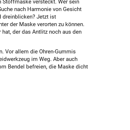
n Stoffmaske versteckt. Wer sein
 Suche nach Harmonie von Gesicht
reinblicken? Jetzt ist
unter der Maske verorten zu können.
hat, der das Antlitz noch aus den
ein. Vor allem die Ohren-Gummis
hneidwerkzeug im Weg. Aber auch
om Bendel befreien, die Maske dicht