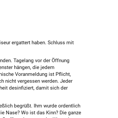
seur ergattert haben. Schluss mit
unden. Tagelang vor der Öffnung
fenster hängen, die jedem
ische Voranmeldung ist Pflicht,
ch nicht vergessen werden. Jeder
eit desinfiziert, damit sich der
eßlich begrüßt. Ihm wurde ordentlich
ie Nase? Wo ist das Kinn? Die ganze