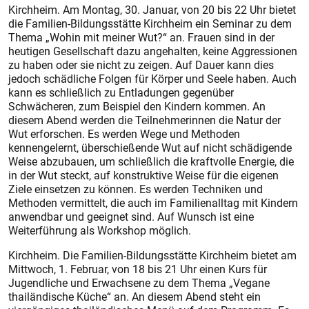
Kirchheim. Am Montag, 30. Januar, von 20 bis 22 Uhr bietet
die Familien-Bildungsstätte Kirchheim ein Seminar zu dem
Thema „Wohin mit meiner Wut?“ an. Frauen sind in der
heutigen Gesellschaft dazu angehalten, keine Aggressionen
zu haben oder sie nicht zu zeigen. Auf Dauer kann dies
jedoch schädliche Folgen für Körper und Seele haben. Auch
kann es schließlich zu Entladungen gegenüber
Schwächeren, zum Beispiel den Kindern kommen. An
diesem Abend werden die Teilnehmerinnen die Natur der
Wut erforschen. Es werden Wege und Methoden
kennengelernt, überschießende Wut auf nicht schädigende
Weise abzubauen, um schließlich die kraftvolle Energie, die
in der Wut steckt, auf konstruktive Weise für die eigenen
Ziele einsetzen zu können. Es werden Techniken und
Methoden vermittelt, die auch im Familienalltag mit Kindern
anwendbar und geeignet sind. Auf Wunsch ist eine
Weiterführung als Workshop möglich.
Kirchheim. Die Familien-Bildungsstätte Kirchheim bietet am
Mittwoch, 1. Februar, von 18 bis 21 Uhr einen Kurs für
Jugendliche und Erwachsene zu dem Thema „Vegane
thailändische Küche“ an. An diesem Abend steht ein