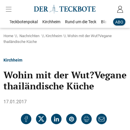
Teckbotenpokal
Kirchheim
Rund um die Teck
Blaulicht
Loka
ABO
Home
Nachrichten
Kirchheim
Wohin mit der Wut?Vegane
thailändische Küche
Kirchheim
Wohin mit der Wut?Vegane
thailändische Küche
17.01.2017