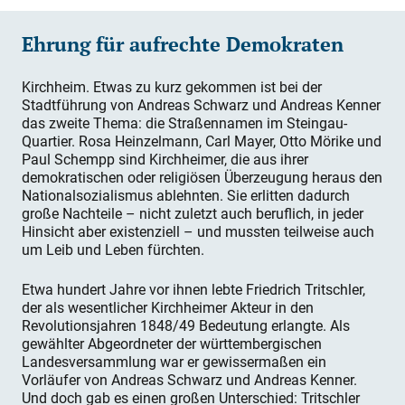
Ehrung für aufrechte Demokraten
Kirchheim. Etwas zu kurz gekommen ist bei der
Stadtführung von Andreas Schwarz und Andreas Kenner
das zweite Thema: die Straßennamen im Steingau-
Quartier. Rosa Heinzelmann, Carl Mayer, Otto Mörike und
Paul Schempp sind Kirchheimer, di
e aus ihrer
demokratischen oder religiösen Überzeugung heraus den
Nationalsozialismus ablehnten. Sie erlitten dadurch
große Nachteile – nicht zuletzt auch beruflich, in jeder
Hinsicht aber existenziell – und mussten teilweise auch
um Leib und Leben fürchten.
Etwa hundert Jahre vor ihnen lebte Friedrich Tritschler,
der als wesentlicher Kirchheimer Akteur in den
Revolutionsjahren 1848/49 Bedeutung erlangte. Als
gewählter Abgeordneter der württembergischen
Landesversammlung war er gewissermaßen ein
Vorläufer von Andreas Schwarz und Andreas Kenner.
Und doch gab es einen großen Unterschied: Tritschler