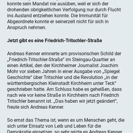
konnte sein Mandat nie ausüben, weil er sich der
drohenden obrigkeitlichen Verfolgung nur durch Flucht
ins Ausland entziehen konnte. Die Immunität für
Abgeordnete konnte er seinerzeit nicht für sich in
Anspruch nehmen.
Jetzt gibt es e
ine
Friedrich-Tritschler-Straße
Andreas Kenner erinnerte am provisorischen Schild der
„Friedrich-Tritschler-Straße“ im Steingau-Quartier an
einen Artikel, den der Kirchheimer Journalist Joachim
Mohr vor sieben Jahren in einer Ausgabe von „Spiegel
Geschichte“ über Tritschler und die Revolution „in der
württembergischen Kleinstadt Kirchheim unter Teck“
geschrieben hatte. Am Schluss habe es geheißen, dass
nach wie vor keine Straße in Kirchheim nach Friedrich
Tritschler benannt ist. „Das haben wir jetzt geändert“,
freute sich Andreas Kenner.
So ernst das Thema ist, wenn es um Menschen geht, die
sich unter Einsatz von Leib und Leben für die
Demokratie einsetzen, so sehr reizte es Andreas Kenner,