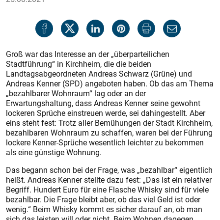
Groß war das Interesse an der „überparteilichen
Stadtführung“ in Kirchheim, die die beiden
Landtagsabgeordneten Andreas Schwarz (Grüne) und
Andreas Kenner (SPD) angeboten haben. Ob das am Thema
„bezahlbarer Wohnraum“ lag oder an der
Erwartungshaltung, dass Andreas Kenner seine gewohnt
lockeren Sprüche einstreuen werde, sei dahingestellt. Aber
eins steht fest: Trotz aller Bemühungen der Stadt Kirchheim,
bezahlbaren Wohnraum zu schaffen, waren bei der Führung
lockere Kenner-Sprüche wesentlich leichter zu bekommen
als eine günstige Wohnung.
Das begann schon bei der Frage, was „bezahlbar“ eigentlich
heißt. Andreas Kenner stellte dazu fest: „Das ist ein relativer
Begriff. Hundert Euro für eine Flasche Whisky sind für viele
bezahlbar. Die Frage bleibt aber, ob das viel Geld ist oder
wenig.“ Beim Whisky kommt es sicher darauf an, ob man
sich das leisten will oder nicht. Beim Wohnen dagegen