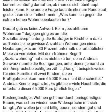
kommt es häufig darauf an, ob man es sich überhaupt
leisten kann. Eine andere Frage tauchte eher am Rande auf,
gestellt von einer Teilnehmerin: „Was kann ich gegen die
extrem hohen Wohnnebenkosten tun?“
Darauf gab es keine Antwort. Beim „bezahlbaren
Wohnraum“ dagegen ging es um die
Sozialbauverpflichtung, die Bauträger in Kirchheim dazu
auffordert, eine gewisse Anzahl an Wohnungen eines
Neubauprojekts um 30 Prozent unterhalb der ortsüblichen
Miete zu vermieten. Mit dem früheren Begriff
„Sozialwohnung“ hat das nichts zu tun, denn Andreas
Schwarz nannte die Bedingungen, unter denen jemand zu
den Anspruchsberechtigten zählt: „Das gilt beispielsweise
für eine Familie mit zwei Kindern, deren
Bruttojahreseinkommen 65 000 Euro nicht überschreitet.“
Andreas Kenner ergänzte: „Es gibt sehr viele Haushalte, die
unterhalb dieser 65 000 Euro jährlich liegen.“
Kostengünstiges Wohnen geht nur durch preisgünstiges
Bauen, was schon wieder neue Widersprüche mit sich
bringt: „Wir wollen ja nicht billig bauen, sondern gut und