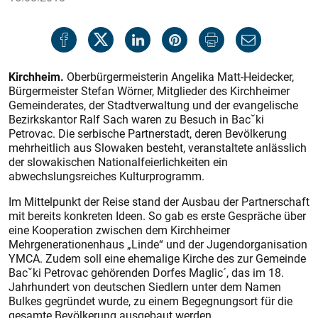
Kirchheim.
Oberbürgermeisterin Angelika Matt-Heidecker,
Bürgermeister Stefan Wörner, Mitglieder des Kirchheimer
Gemeinderates, der Stadtverwaltung und der evangelische
Bezirkskantor Ralf Sach waren zu Besuch in Bacˇki
Petrovac. Die serbische Partnerstadt, deren Bevölkerung
mehrheitlich aus Slowaken besteht, veranstaltete anlässlich
der slowakischen Nationalfeierlichkeiten ein
abwechslungsreiches Kulturprogramm.
Im Mittelpunkt der Reise stand der Ausbau der Partnerschaft
mit bereits konkreten Ideen. So gab es erste Gespräche über
eine Kooperation zwischen dem Kirchheimer
Mehrgenerationenhaus „Linde“ und der Jugendorganisation
YMCA. Zudem soll eine ehemalige Kirche des zur Gemeinde
Bacˇki Petrovac gehörenden Dorfes Maglic´, das im 18.
Jahrhundert von deutschen Siedlern unter dem Namen
Bulkes gegründet wurde, zu einem Begegnungsort für die
gesamte Bevölkerung ausgebaut werden.