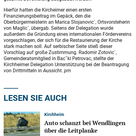
Hierfür hatten die Kircheimer einen ersten
Finanzierungsbeitrag im Gepäck, den die
Oberbürgermeisterin an Marica Stojanovic´, Ortsvorsteherin
von Maglic´, übergab. Seitens der Delegation wurde
außerdem die Gründung eines internationalen Fördervereins
vorgeschlagen, der sich für die Restaurierung der Kirche
stark machen soll. Auf serbischer Seite stieß dieser
Vorschlag auf große Zustimmung. Radomir Zotovic´,
Gemeinderatsmitglied in Bacˇki Petrovac, stellte der
Kirchheimer Delegation Unterstützung bei der Beantragung
von Drittmitteln in Aussicht.
pm
LESEN SIE AUCH
Kirchheim
Auto schanzt bei Wendlingen
über die Leitplanke