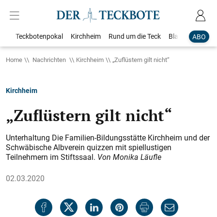
Teckbotenpokal
Kirchheim
Rund um die Teck
Blaulicht
Loka
ABO
Home
Nachrichten
Kirchheim
„Zuflüstern gilt nicht“
Kirchheim
„Zuflüstern gilt nicht“
Unterhaltung Die Familien-Bildungsstätte Kirchheim und der
Schwäbische Albverein quizzen mit spiellustigen
Teilnehmern im Stiftssaal.
Von Monika Läufle
02.03.2020