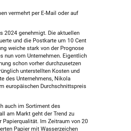
men vermehrt per E-Mail oder auf
is 2024 genehmigt. Die aktuellen
euerte und die Postkarte um 10 Cent
ung weiche stark von der Prognose
es nun vom Unternehmen. Eigentlich
höhung schon vorher durchzusetzen
rünglich unterstellten Kosten und
rte des Unternehmens, Nikola
 dem europäischen Durchschnittspreis
ch auch im Sortiment des
ll am Markt geht der Trend zu
 Papierqualität. Im Zeitraum von 20
ierten Papier mit Wasserzeichen