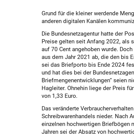
Grund für die kleiner werdende Menge
anderen digitalen Kanälen kommuniz
Die Bundesnetzagentur hatte der Pos
Preise gelten seit Anfang 2022, als 
auf 70 Cent angehoben wurde. Doch 
aus dem Jahr 2021 ab, die den bis 
sei das Briefporto bis Ende 2024 fe
und hat dies bei der Bundesnetzagent
Briefmengenentwicklungen“ seien nic
Hagleiter. Ohnehin liege der Preis f
von 1,33 Euro.
Das veränderte Verbraucherverhalten
Schreibwarenhandels nieder. Nach A
einzelnen hochwertigen Briefbögen m
Jahren sei der Absatz von hochwerti