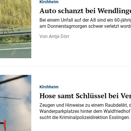
Kirchheim
Auto schanzt bei Wendlinge
Bei einem Unfall auf der A 8 sind ein 60-jähr
am Donnerstagmorgen schwer verletzt word
Antje Dörr
Kirchheim
Hose samt Schlüssel bei V
Zeugen und Hinweise zu einem Raubdelikt, 
Wanderparkplatzes hinter dem Waldfriedhof a
sucht die Kriminalpolizeidirektion Esslingen.