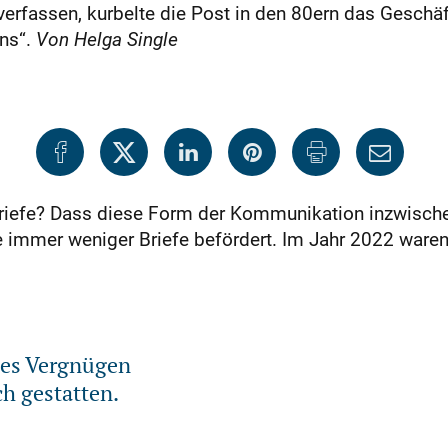
erfassen, kurbelte die Post in den 80ern das Geschäft
ens“.
Von Helga Single
Briefe? Dass diese Form der Kommunikation inzwischen
 immer weniger Briefe befördert. Im Jahr 2022 waren 
des Vergnügen
ch gestatten.