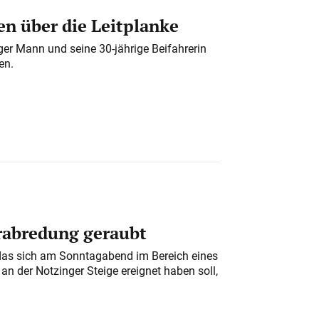
n über die Leitplanke
iger Mann und seine 30-jährige Beifahrerin
en.
erabredung geraubt
das sich am Sonntagabend im Bereich eines
n der Notzinger Steige ereignet haben soll,