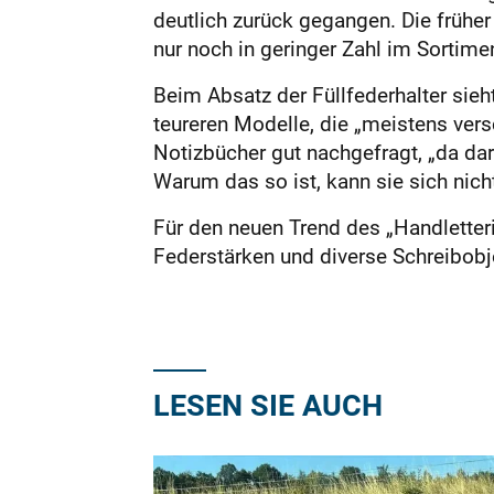
deutlich zurück gegangen. Die früher
nur noch in geringer Zahl im Sortimen
Beim Absatz der Füllfederhalter sieht
teureren Modelle, die „meistens vers
Notizbücher gut nachgefragt, „da dar
Warum das so ist, kann sie sich nicht
Für den neuen Trend des „Handletteri
Federstärken und diverse Schreibobjek
LESEN SIE AUCH