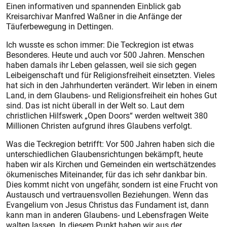
Einen informativen und spannenden Einblick gab
Kreisarchivar Manfred Waßner in die Anfänge der
Täuferbewegung in Dettingen.
Ich wusste es schon immer: Die Teckregion ist etwas
Besonderes. Heute und auch vor 500 Jahren. Menschen
haben damals ihr Leben gelassen, weil sie sich gegen
Leibeigenschaft und für Religionsfreiheit einsetzten. Vieles
hat sich in den Jahrhunderten verändert. Wir leben in einem
Land, in dem Glaubens- und Religionsfreiheit ein hohes Gut
sind. Das ist nicht überall in der Welt so. Laut dem
christlichen Hilfswerk „Open Doors“ werden weltweit 380
Millionen Christen aufgrund ihres Glaubens verfolgt.
Was die Teckregion betrifft: Vor 500 Jahren haben sich die
unterschiedlichen Glaubensrichtungen bekämpft, heute
haben wir als Kirchen und Gemeinden ein wertschätzendes
ökumenisches Miteinander, für das ich sehr dankbar bin.
Dies kommt nicht von ungefähr, sondern ist eine Frucht von
Austausch und vertrauensvollen Beziehungen. Wenn das
Evangelium von Jesus Christus das Fundament ist, dann
kann man in anderen Glaubens- und Lebensfragen Weite
walten lassen. In diesem Punkt haben wir aus der