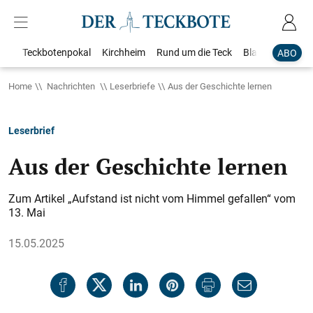
Teckbotenpokal
Kirchheim
Rund um die Teck
Blaulicht
Loka
ABO
Home
Nachrichten
Leserbriefe
Aus der Geschichte lernen
Leserbrief
Aus der Geschichte lernen
Zum Artikel „Aufstand ist nicht vom Himmel gefallen“ vom
13. Mai
15.05.2025