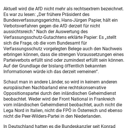
Aktuell wird die AfD nicht mehr als rechtsextrem bezeichnet.
Es war zu lesen: „Der frühere Präsident des
Bundesverfassungsgerichts, Hans-Jürgen Papier, hält ein
Verbotsverfahren gegen die AfD derzeit für nicht
aussichtsreich.“ Nach der Auswertung des
Verfassungsschutz-Gutachtens erklärte Papier: Es „stellt
sich die Frage, ob die vom Bundesamt für
Verfassungsschutz vorgelegten Belege auch den Nachweis
erbringen können, dass die strengen Voraussetzungen eines
Parteiverbots erfüllt sind oder zumindest erfüllt sein können.
Auf der Grundlage der bislang öffentlich bekannten
Informationen würde ich das derzeit verneinen“.
Schaut man in andere Länder, so wird in keinem anderen
europäischen Nachbarland eine rechtskonservative
Oppositionspartei durch den inländischen Geheimdienst
beobachtet. Weder wird der Front National in Frankreich
vom inländischen Geheimdienst beobachtet, auch nicht die
Lega Nord in Italien, nicht die FPÖ in Österreich und ebenso
nicht die Peer-Wilders-Partei in den Niederlanden.
In Deutschland hatten es die Bundeskanzler seit Konrad