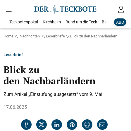
Teckbotenpokal
Kirchheim
Rund um die Teck
Blaulicht
Loka
ABO
Home
Nachrichten
Leserbriefe
Blick zu den Nachbarländern
Leserbrief
Blick zu
den Nachbarländern
Zum Artikel „Einstufung ausgesetzt“ vom 9. Mai
17.06.2025