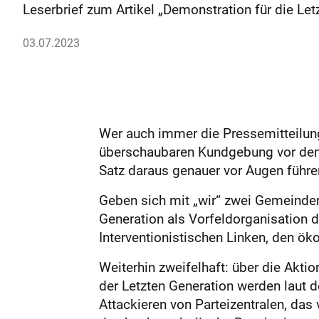
Leserbrief zum Artikel „Demonstration für die Let
03.07.2023
Wer auch immer die Pressemitteilung
überschaubaren Kundgebung vor dem 
Satz daraus genauer vor Augen führen:
Geben sich mit „wir“ zwei Gemeinderä
Generation als Vorfeldorganisation 
Interventionistischen Linken, den öko
Weiterhin zweifelhaft: über die Aktio
der Letzten Generation werden laut d
Attackieren von Parteizentralen, da