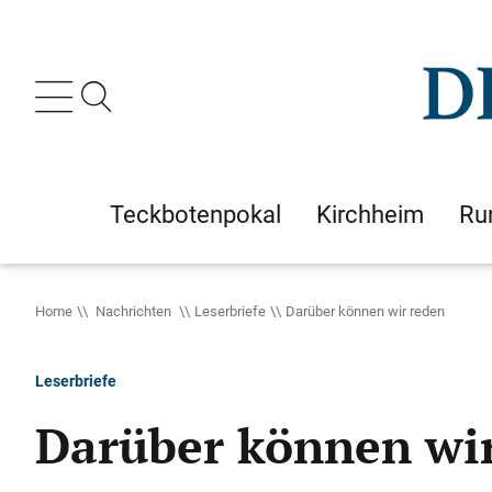
Teckbotenpokal
Kirchheim
Ru
Home
Nachrichten
Leserbriefe
Darüber können wir reden
Leserbriefe
Darüber können wi