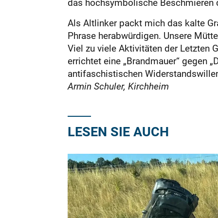
das hochsymbolische Beschmieren d
Als Altlinker packt mich das kalte 
Phrase herabwürdigen. Unsere Mütte
Viel zu viele Aktivitäten der Letzten 
errichtet eine „Brandmauer“ gegen „
antifaschistischen Widerstandswill
Armin Schuler, Kirchheim
LESEN SIE AUCH