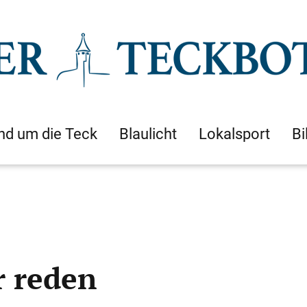
nd um die Teck
Blaulicht
Lokalsport
Bi
r reden