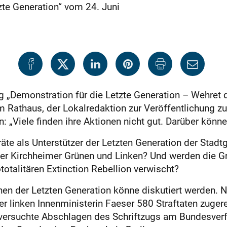
zte Generation“ vom 24. Juni
 „Demonstration für die Letzte Generation – Wehret d
Rathaus, der Lokalredaktion zur Veröffentlichung zu
 „Viele finden ihre Aktionen nicht gut. Darüber können
te als Unterstützer der Letzten Generation der Stadtg
der Kirchheimer Grünen und Linken? Und werden die G
totalitären Extinction Rebellion verwischt?
nen der Letzten Generation könne diskutiert werden. N
er linken Innenministerin Faeser 580 Straftaten zuge
s versuchte Abschlagen des Schriftzugs am Bundesve