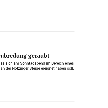
erabredung geraubt
das sich am Sonntagabend im Bereich eines
n der Notzinger Steige ereignet haben soll,