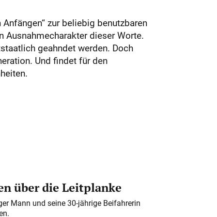
 Anfängen“ zur beliebig benutzbaren
en Ausnahmecharakter dieser Worte.
chtstaatlich geahndet werden. Doch
ration. Und findet für den
heiten.
n über die Leitplanke
iger Mann und seine 30-jährige Beifahrerin
en.