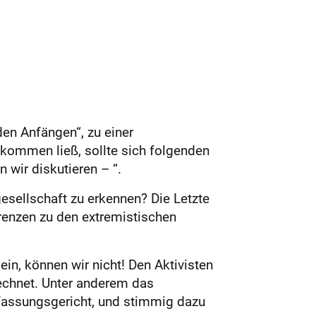
en Anfängen“, zu einer
kommen ließ, sollte sich folgenden
 wir diskutieren – “.
esellschaft zu erkennen? Die Letzte
renzen zu den extremistischen
ein, können wir nicht! Den Aktivisten
rechnet. Unter anderem das
rfassungsgericht, und stimmig dazu