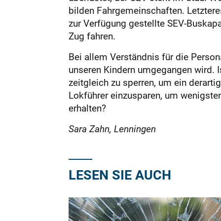
bilden Fahrgemeinschaften. Letzteres
zur Verfügung gestellte SEV-Buskapa
Zug fahren.
Bei allem Verständnis für die Person
unseren Kindern umgegangen wird. Ist
zeitgleich zu sperren, um ein derart
Lokführer einzusparen, um wenigsten
erhalten?
Sara Zahn, Lenningen
LESEN SIE AUCH