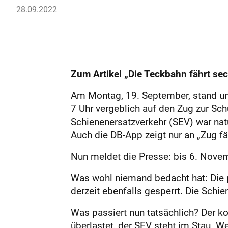
28.09.2022
Zum Artikel „Die Teckbahn fährt s
Am Montag, 19. September, stand uns
7 Uhr vergeblich auf den Zug zur Schu
Schienenersatzverkehr (SEV) war nat
Auch die DB-App zeigt nur an „Zug fäl
Nun meldet die Presse: bis 6. Novem
Was wohl niemand bedacht hat: Die p
derzeit ebenfalls gesperrt. Die Schi
Was passiert nun tatsächlich? Der ko
überlastet, der SEV steht im Stau. W