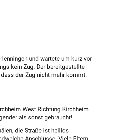
rlenningen und wartete um kurz vor
ngs kein Zug. Der bereitgestellte
, dass der Zug nicht mehr kommt.
Kirchheim West Richtung Kirchheim
gender als sonst gebraucht!
len, die Straße ist heillos
endwelche Anschlüsse. Viele Eltern