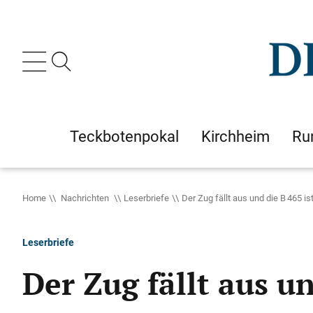
Teckbotenpokal
Kirchheim
Ru
Home
Nachrichten
Leserbriefe
Der Zug fällt aus und die B 465 is
Leserbriefe
Der Zug fällt aus un