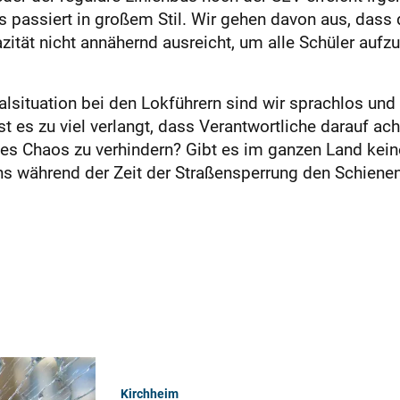
 passiert in großem Stil. Wir gehen davon aus, dass d
zität nicht annähernd ausreicht, um alle Schüler au
alsituation bei den Lokführern sind wir sprachlos und
 es zu viel verlangt, dass Verantwortliche darauf ach
iges Chaos zu verhindern? Gibt es im ganzen Land kein
s während der Zeit der Straßensperrung den Schienen
Kirchheim