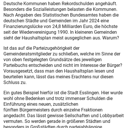
Deutsche Kommunen haben Rekordschulden angehäuft.
Besonders die Sozialleistungen belasten die Kommunen.
Nach Angaben des Statistischen Bundesamtes haben die
deutschen Städte und Gemeinden im Jahr 2024 eine
Finanzierungslücke von 24,8 Milliarden Euro, die höchste
seit der Wiedervereinigung 1990. In kleineren Gemeinden
sieht der Haushaltsplan meist ausgeglichen aus. Warum?
Ist das auf die Parteizugehörigkeit der
Gemeinderatsmitglieder zu schließen, welche im Sinne der
von oben festgelegten Grundsätze des jeweiligen
Parteibuchs entscheiden und nicht im Interesse der Bürger?
Vorausgesetzt, dass man den Haushaltsplan lesen und
beurteilen kann, lässt das meines Erachtens nur diesen
Schluss zu.
Ein gutes Beispiel hierfür ist die Stadt Esslingen. Hier wurde
wohl ohne Bedenken und trotz immenser Schulden die
Einführung eines neuen, zusätzlichen
fünften Bürgermeisters durch einzelne Fraktionen
angedacht. Das lässt gewisse Seilschaften und Lobbyarbeit
vermuten. So werden gerade in größeren Städten und
besonders in Großstädten durch parteiabhängige