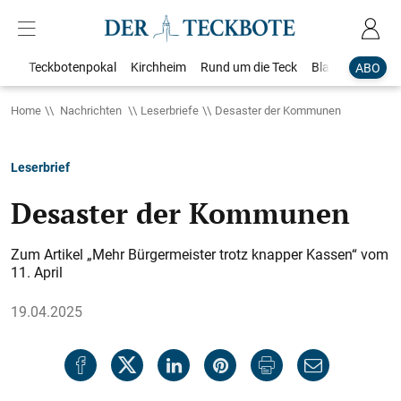
Teckbotenpokal
Kirchheim
Rund um die Teck
Blaulicht
Loka
ABO
Home
Nachrichten
Leserbriefe
Desaster der Kommunen
Leserbrief
Desaster der Kommunen
Zum Artikel „Mehr Bürgermeister trotz knapper Kassen“ vom
11. April
19.04.2025