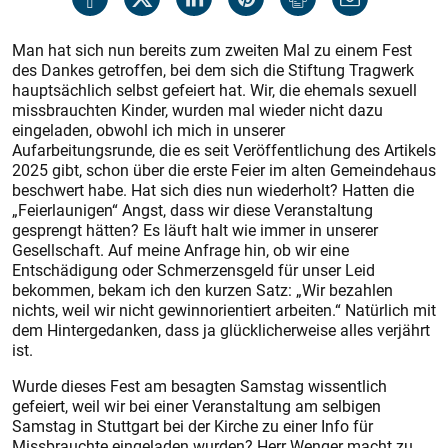
Man hat sich nun bereits zum zweiten Mal zu einem Fest
des Dankes getroffen, bei dem sich die Stiftung Tragwerk
hauptsächlich selbst gefeiert hat. Wir, die ehemals sexuell
missbrauchten Kinder, wurden mal wieder nicht dazu
eingeladen, obwohl ich mich in unserer
Aufarbeitungsrunde, die es seit Veröffentlichung des Artikels
2025 gibt, schon über die erste Feier im alten Gemeindehaus
beschwert habe. Hat sich dies nun wiederholt? Hatten die
„Feierlaunigen“ Angst, dass wir diese Veranstaltung
gesprengt hätten? Es läuft halt wie immer in unserer
Gesellschaft. Auf meine Anfrage hin, ob wir eine
Entschädigung oder Schmerzensgeld für unser Leid
bekommen, bekam ich den kurzen Satz: „Wir bezahlen
nichts, weil wir nicht gewinnorientiert arbeiten.“ Natürlich mit
dem Hintergedanken, dass ja glücklicherweise alles verjährt
ist.
Wurde dieses Fest am besagten Samstag wissentlich
gefeiert, weil wir bei einer Veranstaltung am selbigen
Samstag in Stuttgart bei der Kirche zu einer Info für
Missbrauchte eingeladen wurden? Herr Wenger macht zu