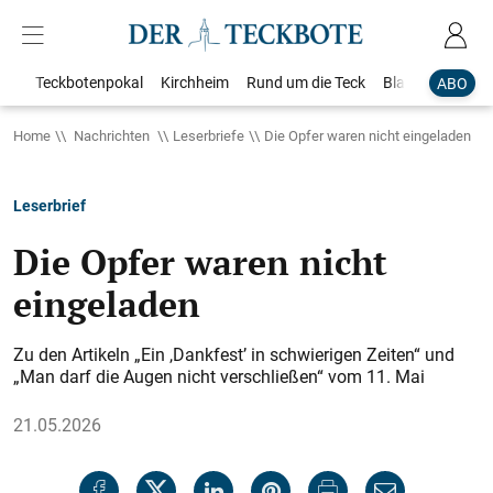
Teckbotenpokal
Kirchheim
Rund um die Teck
Blaulicht
Loka
ABO
Home
Nachrichten
Leserbriefe
Die Opfer waren nicht eingeladen
Leserbrief
Die Opfer waren nicht
eingeladen
Zu den Artikeln „Ein ,Dankfest’ in schwierigen Zeiten“ und
„Man darf die Augen nicht verschließen“ vom 11. Mai
21.05.2026