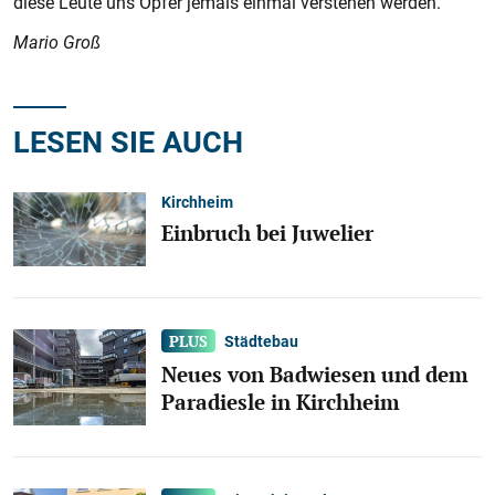
diese Leute uns Opfer jemals einmal verstehen werden.
Mario Groß
LESEN SIE AUCH
Kirchheim
Einbruch bei Juwelier
Städtebau
Neues von Badwiesen und dem
Paradiesle in Kirchheim