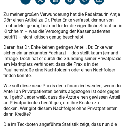
Zu meiner großen Verwunderung hat die Redakteurin Antje
Dörr einen Artikel zu Dr. Peter Enke verfasst, der nur von
Lobhudelei geprägt ist und leider die eigentliche Situation in
Kirchheim – was die Versorgung der Kassenpatienten
betrifft – nicht kritisch genug beschreibt.
Daran hat Dr. Enke keinen geringen Anteil. Dr. Enke war
sicher ein anerkannter Facharzt – das stellt kaum jemand
infrage. Doch hat er durch die Gründung seiner Privatpraxis
am Marktplatz verhindert, dass die Praxis in der
Paulinenstraße eine Nachfolgerin oder einen Nachfolger
finden konnte.
Wie soll diese neue Praxis denn finanziert werden, wenn der
Anteil an Privatpatienten bereits abgezogen ist oder gegen
null geht? Jeder weiß, dass die Ärzte einen gewissen Anteil
an Privatpatienten benötigen, um ihre Kosten zu
decken. Wer gibt diesem Nachfolger ohne Privatpatienten
dann Kredite?
Die im Teckboten angeführte Statistik zeigt, dass nun die