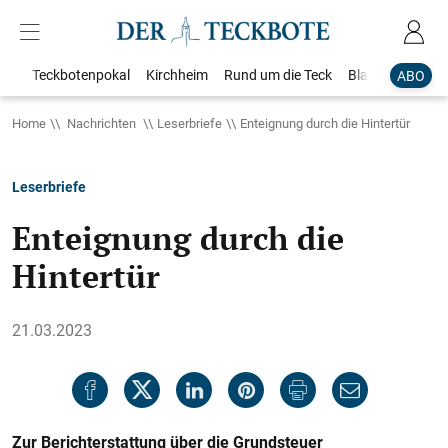
Teckbotenpokal
Kirchheim
Rund um die Teck
Blaulicht
Loka
ABO
Home
Nachrichten
Leserbriefe
Enteignung durch die Hintertür
Leserbriefe
Enteignung durch die
Hintertür
21.03.2023
Zur Berichterstattung über die Grundsteuer