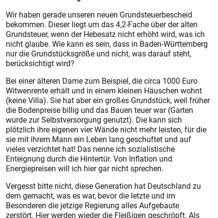
Wir haben gerade unseren neuen Grundsteuerbescheid
bekommen. Dieser liegt um das 4,2-Fache über der alten
Grundsteuer, wenn der Hebesatz nicht erhöht wird, was ich
nicht glaube. Wie kann es sein, dass in Baden-Württemberg
nur die Grundstücksgröße und nicht, was darauf steht,
berücksichtigt wird?
Bei einer älteren Dame zum Beispiel, die circa 1000 Euro
Witwenrente erhält und in einem kleinen Häuschen wohnt
(keine Villa). Sie hat aber ein großes Grundstück, weil früher
die Bodenpreise billig und das Bauen teuer war (Garten
wurde zur Selbstversorgung genutzt). Die kann sich
plötzlich ihre eigenen vier Wände nicht mehr leisten, für die
sie mit ihrem Mann ein Leben lang geschuftet und auf
vieles verzichtet hat! Das nenne ich sozialistische
Enteignung durch die Hintertür. Von Inflation und
Energiepreisen will ich hier gar nicht sprechen.
Vergesst bitte nicht, diese Generation hat Deutschland zu
dem gemacht, was es war, bevor die letzte und im
Besonderen die jetzige Regierung alles Aufgebaute
zerstört. Hier werden wieder die Fleißigen geschröpft. Als