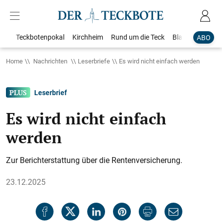
Teckbotenpokal
Kirchheim
Rund um die Teck
Blaulicht
Loka
ABO
Home
Nachrichten
Leserbriefe
Es wird nicht einfach werden
Leserbrief
Es wird nicht einfach
werden
Zur Berichterstattung über die Rentenversicherung.
23.12.2025