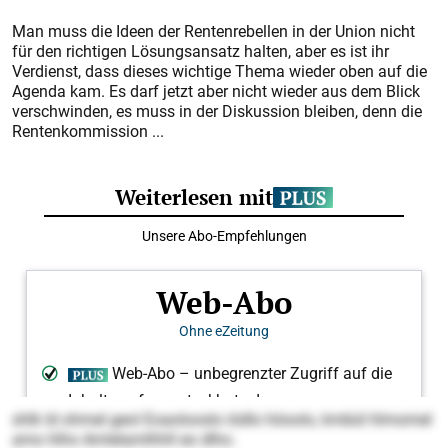
Man muss die Ideen der Rentenrebellen in der Union nicht
für den richtigen Lösungsansatz halten, aber es ist ihr
Verdienst, dass dieses wichtige Thema wieder oben auf die
Agenda kam. Es darf jetzt aber nicht wieder aus dem Blick
verschwinden, es muss in der Diskussion bleiben, denn die
Rentenkommission ...
shlk ld ohmel geol Eoaolooslo iödlo höoolo, kmbül hlmomel
amo hlho Amlelamlhhll eo dlho.