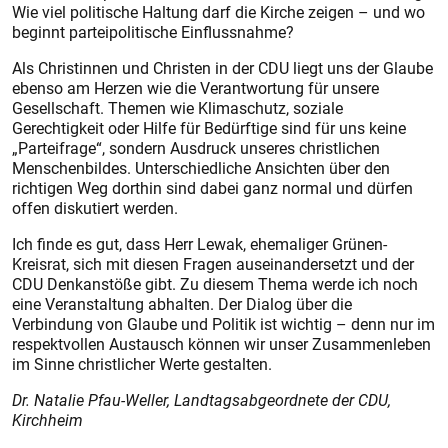
Wie viel politische Haltung darf die Kirche zeigen – und wo
beginnt parteipolitische Einflussnahme?
Als Christinnen und Christen in der CDU liegt uns der Glaube
ebenso am Herzen wie die Verantwortung für unsere
Gesellschaft. Themen wie Klimaschutz, soziale
Gerechtigkeit oder Hilfe für Bedürftige sind für uns keine
„Parteifrage“, sondern Ausdruck unseres christlichen
Menschenbildes. Unterschiedliche Ansichten über den
richtigen Weg dorthin sind dabei ganz normal und dürfen
offen diskutiert werden.
Ich finde es gut, dass Herr Lewak, ehemaliger Grünen-
Kreisrat, sich mit diesen Fragen auseinandersetzt und der
CDU Denkanstöße gibt. Zu diesem Thema werde ich noch
eine Veranstaltung abhalten. Der Dialog über die
Verbindung von Glaube und Politik ist wichtig – denn nur im
respektvollen Austausch können wir unser Zusammenleben
im Sinne christlicher Werte gestalten.
Dr. Natalie Pfau-Weller, Landtagsabgeordnete der CDU,
Kirchheim