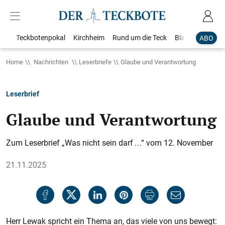
Teckbotenpokal
Kirchheim
Rund um die Teck
Blaulicht
Loka
ABO
Home
Nachrichten
Leserbriefe
Glaube und Verantwortung
Leserbrief
Glaube und Verantwortung
Zum Leserbrief „Was nicht sein darf . . .“ vom 12. November
21.11.2025
Herr Lewak spricht ein Thema an, das viele von uns bewegt: