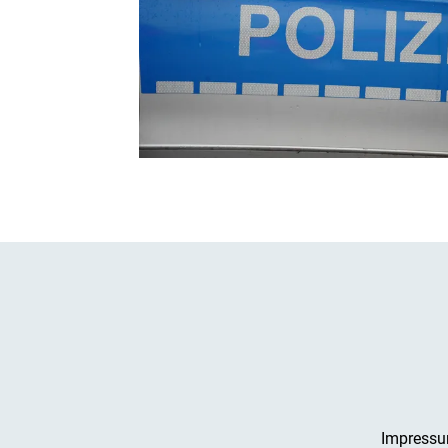
Impress