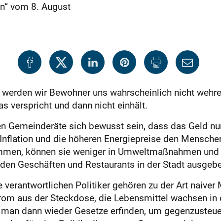
n“ vom 8. August
 werden wir Bewohner uns wahrscheinlich nicht wehr
s verspricht und dann nicht einhält.
chen Gemeinderäte sich bewusst sein, dass das Geld 
nflation und die höheren Energiepreise den Mensch
mmen, können sie weniger in Umweltmaßnahmen und E
den Geschäften und Restaurants in der Stadt ausgebe
 verantwortlichen Politiker gehören zu der Art naive
m aus der Steckdose, die Lebensmittel wachsen in 
 man dann wieder Gesetze erfinden, um gegenzusteuer