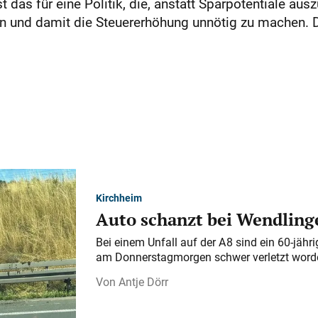
 das für eine Politik, die, anstatt Sparpotentiale au
en und damit die Steuererhöhung unnötig zu machen. D
Kirchheim
Auto schanzt bei Wendlinge
Bei einem Unfall auf der A 8 sind ein 60-jähr
am Donnerstagmorgen schwer verletzt word
Antje Dörr