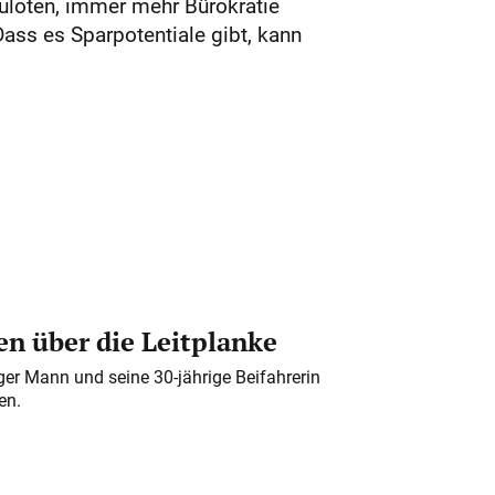
szuloten, immer mehr Bürokratie
ass es Sparpotentiale gibt, kann
n über die Leitplanke
iger Mann und seine 30-jährige Beifahrerin
en.