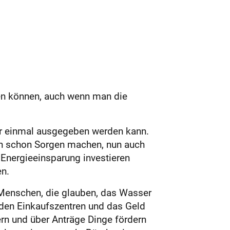
en können, auch wenn man die
nur einmal ausgegeben werden kann.
en schon Sorgen machen, nun auch
nergieeinsparung investieren
n.
r Menschen, die glauben, das Wasser
den Einkaufszentren und das Geld
n und über Anträge Dinge fördern