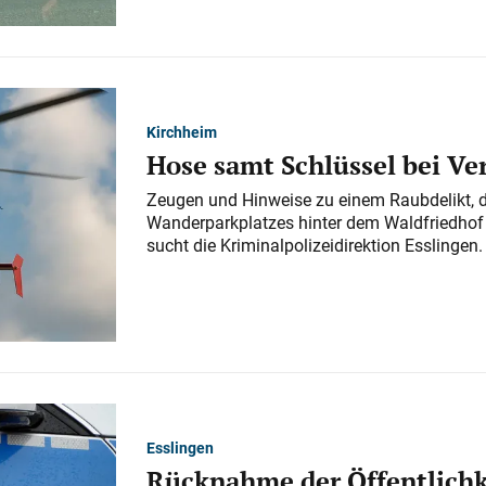
Kirchheim
Hose samt Schlüssel bei V
Zeugen und Hinweise zu einem Raubdelikt, 
Wanderparkplatzes hinter dem Waldfriedhof a
sucht die Kriminalpolizeidirektion Esslingen.
Esslingen
Rücknahme der Öffentlichk