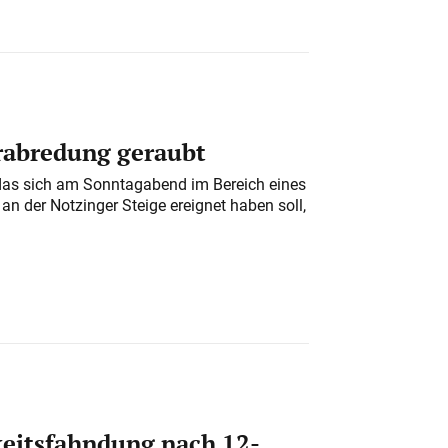
erabredung geraubt
das sich am Sonntagabend im Bereich eines
n der Notzinger Steige ereignet haben soll,
eitsfahndung nach 12-