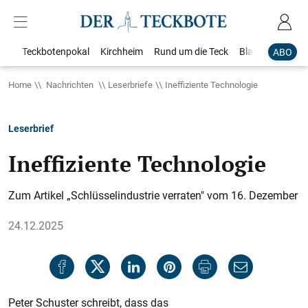
Teckbotenpokal
Kirchheim
Rund um die Teck
Blaulicht
Loka
ABO
Home
Nachrichten
Leserbriefe
Ineffiziente Technologie
Leserbrief
Ineffiziente Technologie
Zum Artikel „Schlüsselindustrie verraten" vom 16. Dezember
24.12.2025
Peter Schuster schreibt, dass das