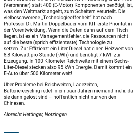
(Verbrenner) statt 400 (E-Motor) Komponenten benötigt, ist,
was den Weltmarkt angeht, zum Scheitern verurteilt. Die
vielbeschworene „Technologieoffenheit“ hat nach
Professor Dr. Martin Doppelbauer vom KIT erste Priorität in
der Vorentwicklung. Wenn die Daten dann auf dem Tisch
liegen, ist es ein Managementfehler, die Ressourcen nicht
auf die beste (sprich effizienteste) Technologie zu
setzen. Zur Effizienz: ein Liter Diesel hat einen Heizwert von
8,8 Kilowatt pro Stunde (kWh) und benötigt 7 kWh zur
Erzeugung. In 100 Kilometer Reichweite mit einem Sechs-
Liter-Diesel stecken also 95 kWh Energie. Damit kommt ein
E-Auto über 500 Kilometer weit!
Über Probleme bei Reichweiten, Ladezeiten,
Batterierecycling redet in ein paar Jahren niemand mehr, da
sie dann gelöst sind – hoffentlich nicht nur von den
Chinesen.
Albrecht Hettinger, Notzingen